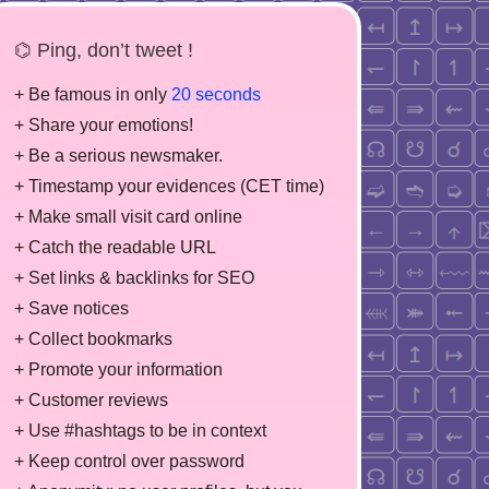
⌬ Ping, don’t tweet !
+ Be famous in only
20 seconds
+ Share your emotions!
+ Be a serious newsmaker.
+ Timestamp your evidences (CET time)
+ Make small visit card online
+ Catch the readable URL
+ Set links & backlinks for SEO
+ Save notices
+ Collect bookmarks
+ Promote your information
+ Customer reviews
+ Use #hashtags to be in context
+ Keep control over password