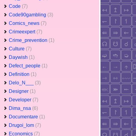
Code
(7)
Code90gambling
(3)
Comics_news
(7)
Crimeexpert
(7)
Crime_prevention
(1)
Culture
(7)
Daywish
(1)
Defect_people
(1)
Definition
(1)
Delo_N___
(3)
Designer
(1)
Developer
(7)
Dima_nsa
(6)
Documentare
(1)
Drugoi_lom
(7)
Economics
(7)