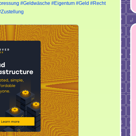
pressung
#Geldwäsche
#Eigentum
#Geld
#Recht
#Zustellung