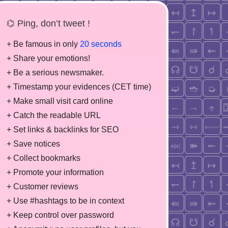
⌬ Ping, don’t tweet !
+ Be famous in only
20 seconds
+ Share your emotions!
+ Be a serious newsmaker.
+ Timestamp your evidences (CET time)
+ Make small visit card online
+ Catch the readable URL
+ Set links & backlinks for SEO
+ Save notices
+ Collect bookmarks
+ Promote your information
+ Customer reviews
+ Use #hashtags to be in context
+ Keep control over password