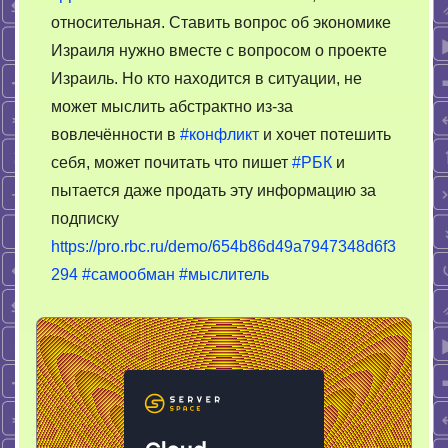
относительная. Ставить вопрос об экономике
Израиля нужно вместе с вопросом о проекте
Израиль. Но кто находится в ситуации, не
может мыслить абстрактно из-за
вовлечённости в
#конфликт
и хочет потешить
себя, может почитать что пишет
#РБК
и
пытается даже продать эту информацию за
подписку
https://pro.rbc.ru/demo/654b86d49a7947348d6f3
294
#самообман
#мыслитель