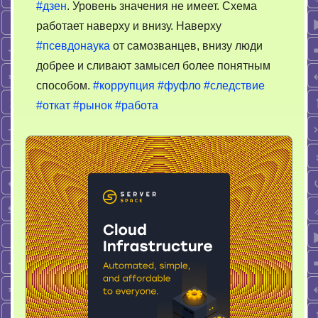
#дзен
. Уровень значения не имеет. Схема
работает наверху и внизу. Наверху
#псевдонаука
от самозванцев, внизу люди
добрее и сливают замысел более понятным
способом.
#коррупция
#фуфло
#следствие
#откат
#рынок
#работа