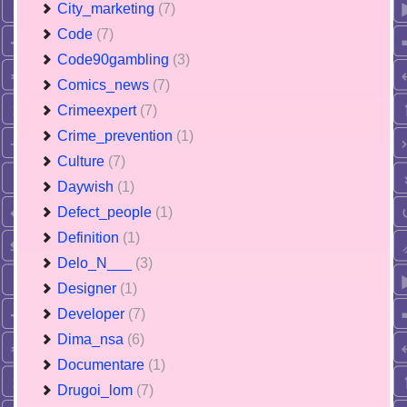
City_marketing
(7)
Code
(7)
Code90gambling
(3)
Comics_news
(7)
Crimeexpert
(7)
Crime_prevention
(1)
Culture
(7)
Daywish
(1)
Defect_people
(1)
Definition
(1)
Delo_N___
(3)
Designer
(1)
Developer
(7)
Dima_nsa
(6)
Documentare
(1)
Drugoi_lom
(7)