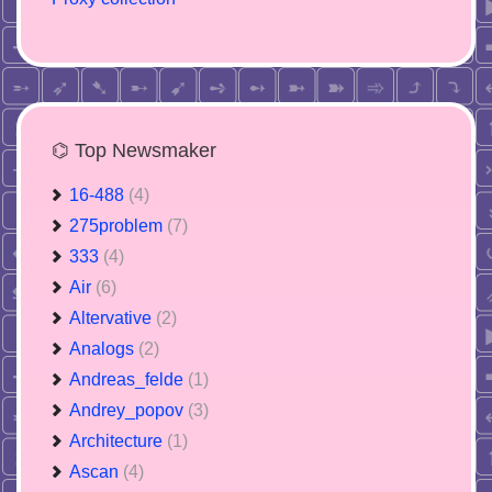
⌬ Top Newsmaker
16-488
(4)
275problem
(7)
333
(4)
Air
(6)
Altervative
(2)
Analogs
(2)
Andreas_felde
(1)
Andrey_popov
(3)
Architecture
(1)
Ascan
(4)