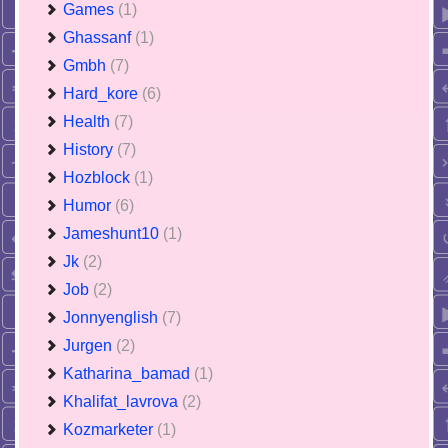
Games
(1)
Ghassanf
(1)
Gmbh
(7)
Hard_kore
(6)
Health
(7)
History
(7)
Hozblock
(1)
Humor
(6)
Jameshunt10
(1)
Jk
(2)
Job
(2)
Jonnyenglish
(7)
Jurgen
(2)
Katharina_bamad
(1)
Khalifat_lavrova
(2)
Kozmarketer
(1)