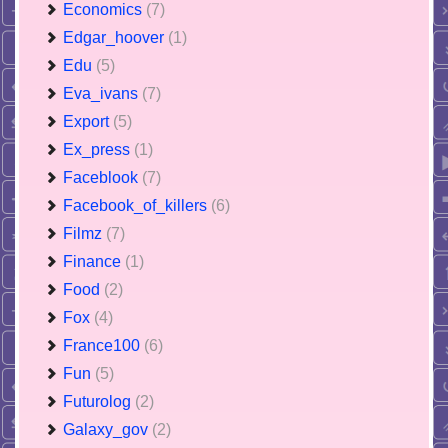
Economics
(7)
Edgar_hoover
(1)
Edu
(5)
Eva_ivans
(7)
Export
(5)
Ex_press
(1)
Faceblook
(7)
Facebook_of_killers
(6)
Filmz
(7)
Finance
(1)
Food
(2)
Fox
(4)
France100
(6)
Fun
(5)
Futurolog
(2)
Galaxy_gov
(2)