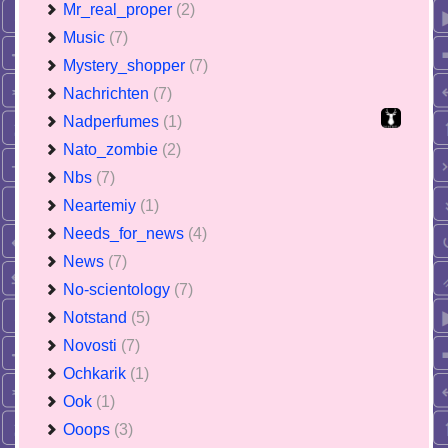
Mr_real_proper
(2)
Music
(7)
Mystery_shopper
(7)
Nachrichten
(7)
Nadperfumes
(1)
Nato_zombie
(2)
Nbs
(7)
Neartemiy
(1)
Needs_for_news
(4)
News
(7)
No-scientology
(7)
Notstand
(5)
Novosti
(7)
Ochkarik
(1)
Ook
(1)
Ooops
(3)