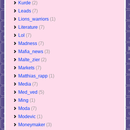
Kurde
(2)
Leads
(7)
Lions_warriors
(1)
Literature
(7)
Lol
(7)
Madness
(7)
Mafia_news
(3)
Malte_zier
(2)
Markets
(7)
Matthias_rapp
(1)
Media
(7)
Med_ved
(5)
Ming
(1)
Moda
(7)
Modevic
(1)
Moneymaker
(3)