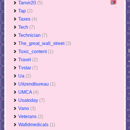
Tanvir20
(5)
Tap
(2)
Taxes
(4)
Tech
(7)
Technician
(7)
The_great_wall_street
(3)
Toxic_content
(1)
Travel
(2)
Tvstar
(7)
Ua
(2)
Uitzendbureau
(1)
UMCA
(4)
Usatoday
(7)
Vano
(3)
Veterans
(2)
Wafidmedicals
(1)