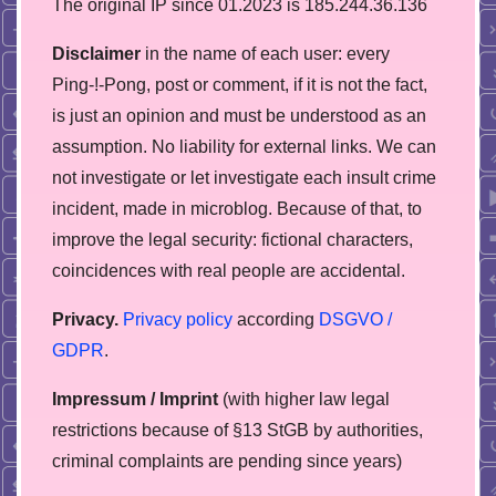
The original IP since 01.2023 is 185.244.36.136
Disclaimer
in the name of each user: every
Ping-!-Pong, post or comment, if it is not the fact,
is just an opinion and must be understood as an
assumption. No liability for external links. We can
not investigate or let investigate each insult crime
incident, made in microblog. Because of that, to
improve the legal security: fictional characters,
coincidences with real people are accidental.
Privacy.
Privacy policy
according
DSGVO /
GDPR
.
Impressum / Imprint
(with higher law legal
restrictions because of §13 StGB by authorities,
сriminal complaints are pending since years)