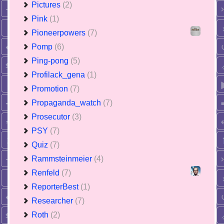
Pictures
(2)
Pink
(1)
Pioneerpowers
(7)
Pomp
(6)
Ping-pong
(5)
Profilack_gena
(1)
Promotion
(7)
Propaganda_watch
(7)
Prosecutor
(3)
PSY
(7)
Quiz
(7)
Rammsteinmeier
(4)
Renfeld
(7)
ReporterBest
(1)
Researcher
(7)
Roth
(2)