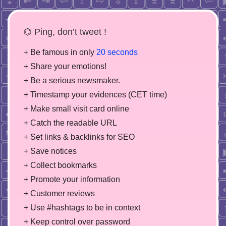
⌬ Ping, don’t tweet !
+ Be famous in only
20 seconds
+ Share your emotions!
+ Be a serious newsmaker.
+ Timestamp your evidences (CET time)
+ Make small visit card online
+ Catch the readable URL
+ Set links & backlinks for SEO
+ Save notices
+ Collect bookmarks
+ Promote your information
+ Customer reviews
+ Use #hashtags to be in context
+ Keep control over password