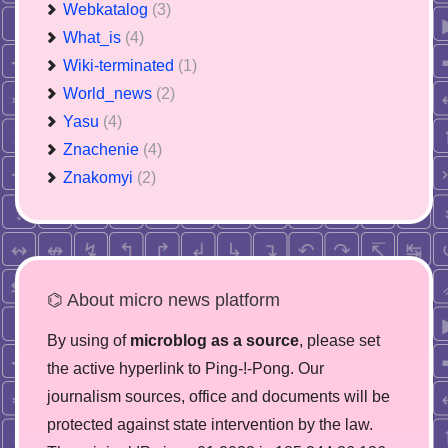
Webkatalog
(3)
What_is
(4)
Wiki-terminated
(1)
World_news
(2)
Yasu
(4)
Znachenie
(4)
Znakomyi
(2)
⌬ About micro news platform
By using of
microblog as a source
, please set
the active hyperlink to Ping-!-Pong. Our
journalism sources, office and documents will be
protected against state intervention by the law.