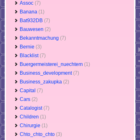
Assoc
(7)
Banana
(1)
Bat932DB
(7)
Bauwesen
(2)
Bekanntmachung
(7)
Bernie
(3)
Blacklist
(7)
Buergermeisterei_nuechtern
(1)
Business_development
(7)
Business_zakupka
(2)
Capital
(7)
Cars
(2)
Catalogist
(7)
Children
(1)
Chirurgie
(1)
Chto_chto_chto
(3)