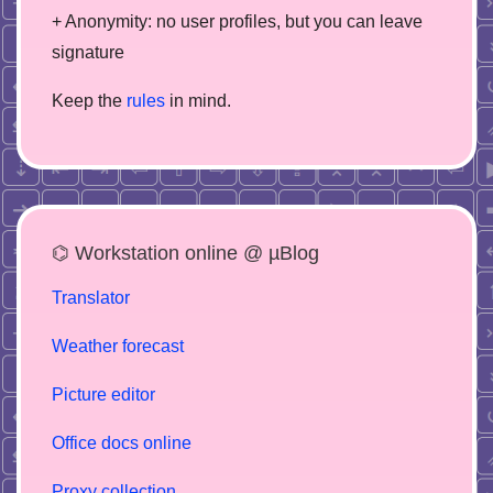
+ Anonymity: no user profiles, but you can leave
signature
Keep the
rules
in mind.
⌬ Workstation online @ µBlog
Translator
Weather forecast
Picture editor
Office docs online
Proxy collection