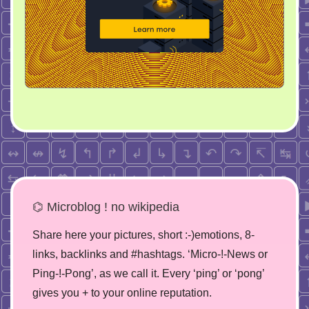
⌬ Microblog ! no wikipedia
Share here your pictures, short :-)emotions, 8-
links, backlinks and #hashtags. ‘Micro-!-News or
Ping-!-Pong’, as we call it. Every ‘ping’ or ‘pong’
gives you + to your online reputation.