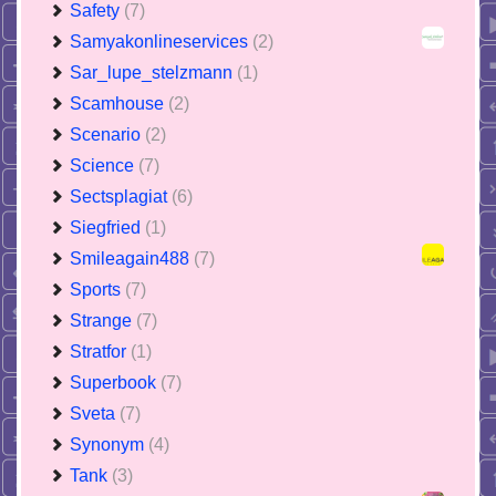
Safety
(7)
Samyakonlineservices
(2)
Sar_lupe_stelzmann
(1)
Scamhouse
(2)
Scenario
(2)
Science
(7)
Sectsplagiat
(6)
Siegfried
(1)
Smileagain488
(7)
Sports
(7)
Strange
(7)
Stratfor
(1)
Superbook
(7)
Sveta
(7)
Synonym
(4)
Tank
(3)