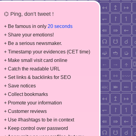
⌬ Ping, don’t tweet !
+ Be famous in only
20 seconds
+ Share your emotions!
+ Be a serious newsmaker.
+ Timestamp your evidences (CET time)
+ Make small visit card online
+ Catch the readable URL
+ Set links & backlinks for SEO
+ Save notices
+ Collect bookmarks
+ Promote your information
+ Customer reviews
+ Use #hashtags to be in context
+ Keep control over password