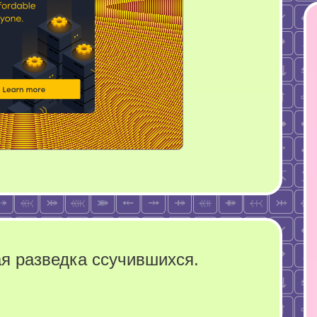
я разведка ссучившихся.