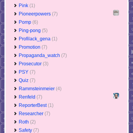
Pink
(1)
Pioneerpowers
(7)
Pomp
(6)
Ping-pong
(5)
Profilack_gena
(1)
Promotion
(7)
Propaganda_watch
(7)
Prosecutor
(3)
PSY
(7)
Quiz
(7)
Rammsteinmeier
(4)
Renfeld
(7)
ReporterBest
(1)
Researcher
(7)
Roth
(2)
Safety
(7)