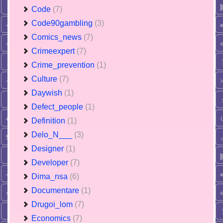
Code
(7)
Code90gambling
(3)
Comics_news
(7)
Crimeexpert
(7)
Crime_prevention
(1)
Culture
(7)
Daywish
(1)
Defect_people
(1)
Definition
(1)
Delo_N___
(3)
Designer
(1)
Developer
(7)
Dima_nsa
(6)
Documentare
(1)
Drugoi_lom
(7)
Economics
(7)