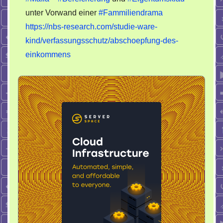
Korruptionäre
unter Vorwand einer
#Fammiliendrama
https://nbs-research.com/studie-ware-
kind/verfassungsschutz/abschoepfung-des-
einkommens