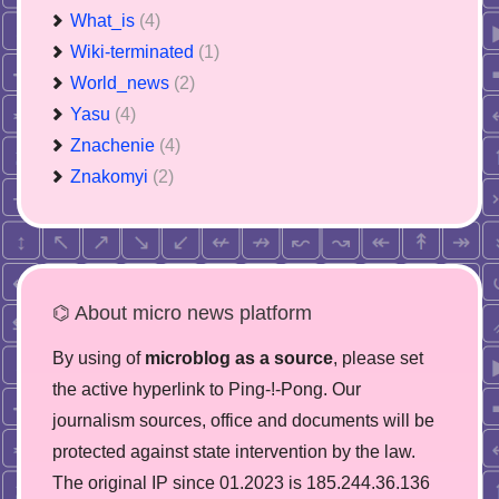
What_is
(4)
Wiki-terminated
(1)
World_news
(2)
Yasu
(4)
Znachenie
(4)
Znakomyi
(2)
⌬ About micro news platform
By using of
microblog as a source
, please set
the active hyperlink to Ping-!-Pong. Our
journalism sources, office and documents will be
protected against state intervention by the law.
The original IP since 01.2023 is 185.244.36.136