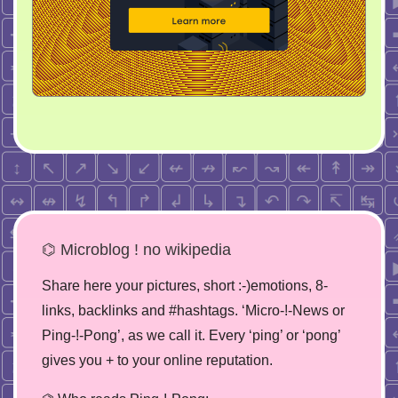
⌬ Microblog ! no wikipedia
Share here your pictures, short :-)emotions, 8-
links, backlinks and #hashtags. ‘Micro-!-News or
Ping-!-Pong’, as we call it. Every ‘ping’ or ‘pong’
gives you + to your online reputation.