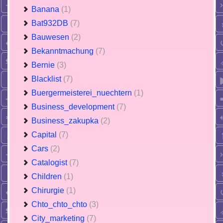
Banana
(1)
Bat932DB
(7)
Bauwesen
(2)
Bekanntmachung
(7)
Bernie
(3)
Blacklist
(7)
Buergermeisterei_nuechtern
(1)
Business_development
(7)
Business_zakupka
(2)
Capital
(7)
Cars
(2)
Catalogist
(7)
Children
(1)
Chirurgie
(1)
Chto_chto_chto
(3)
City_marketing
(7)