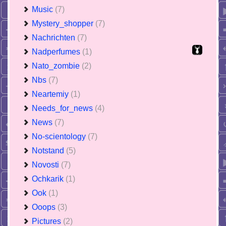
Music
(7)
Mystery_shopper
(7)
Nachrichten
(7)
Nadperfumes
(1)
Nato_zombie
(2)
Nbs
(7)
Neartemiy
(1)
Needs_for_news
(4)
News
(7)
No-scientology
(7)
Notstand
(5)
Novosti
(7)
Ochkarik
(1)
Ook
(1)
Ooops
(3)
Pictures
(2)