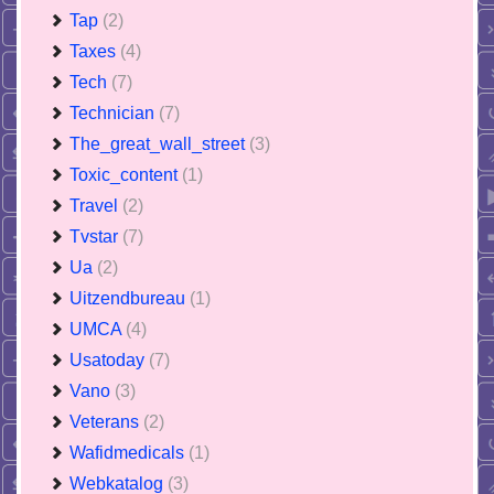
Tap
(2)
Taxes
(4)
Tech
(7)
Technician
(7)
The_great_wall_street
(3)
Toxic_content
(1)
Travel
(2)
Tvstar
(7)
Ua
(2)
Uitzendbureau
(1)
UMCA
(4)
Usatoday
(7)
Vano
(3)
Veterans
(2)
Wafidmedicals
(1)
Webkatalog
(3)