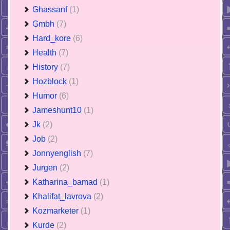
Ghassanf
(1)
Gmbh
(7)
Hard_kore
(6)
Health
(7)
History
(7)
Hozblock
(1)
Humor
(6)
Jameshunt10
(1)
Jk
(2)
Job
(2)
Jonnyenglish
(7)
Jurgen
(2)
Katharina_bamad
(1)
Khalifat_lavrova
(2)
Kozmarketer
(1)
Kurde
(2)