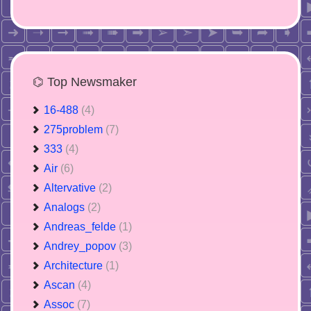
⌬ Top Newsmaker
16-488
(4)
275problem
(7)
333
(4)
Air
(6)
Altervative
(2)
Analogs
(2)
Andreas_felde
(1)
Andrey_popov
(3)
Architecture
(1)
Ascan
(4)
Assoc
(7)