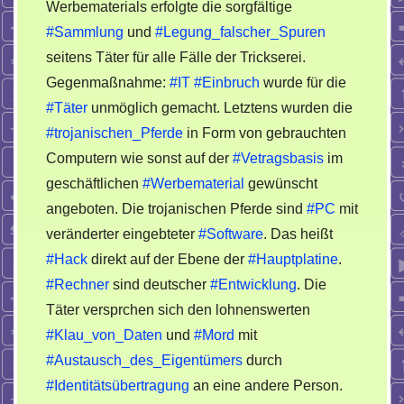
Werbematerials erfolgte die sorgfältige
#Sammlung
und
#Legung_falscher_Spuren
seitens Täter für alle Fälle der Trickserei.
Gegenmaßnahme:
#IT
#Einbruch
wurde für die
#Täter
unmöglich gemacht. Letztens wurden die
#trojanischen_Pferde
in Form von gebrauchten
Computern wie sonst auf der
#Vetragsbasis
im
geschäftlichen
#Werbematerial
gewünscht
angeboten. Die trojanischen Pferde sind
#PC
mit
veränderter eingebteter
#Software
. Das heißt
#Hack
direkt auf der Ebene der
#Hauptplatine
.
#Rechner
sind deutscher
#Entwicklung
. Die
Täter versprchen sich den lohnenswerten
#Klau_von_Daten
und
#Mord
mit
#Austausch_des_Eigentümers
durch
#Identitätsübertragung
an eine andere Person.