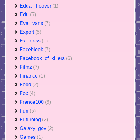
Edgar_hoover
(1)
Edu
(5)
Eva_ivans
(7)
Export
(5)
Ex_press
(1)
Faceblook
(7)
Facebook_of_killers
(6)
Filmz
(7)
Finance
(1)
Food
(2)
Fox
(4)
France100
(6)
Fun
(5)
Futurolog
(2)
Galaxy_gov
(2)
Games
(1)