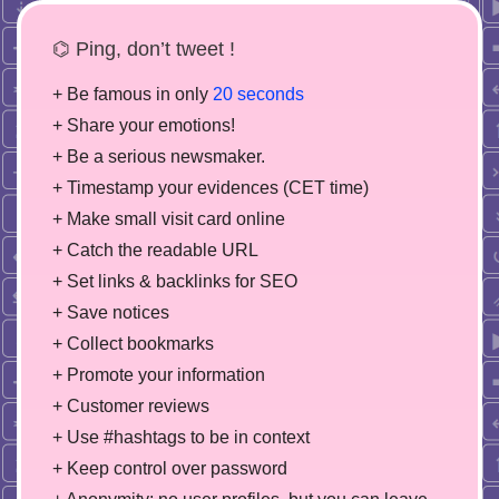
⌬ Ping, don’t tweet !
+ Be famous in only
20 seconds
+ Share your emotions!
+ Be a serious newsmaker.
+ Timestamp your evidences (CET time)
+ Make small visit card online
+ Catch the readable URL
+ Set links & backlinks for SEO
+ Save notices
+ Collect bookmarks
+ Promote your information
+ Customer reviews
+ Use #hashtags to be in context
+ Keep control over password