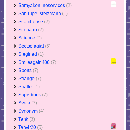
Samyakonlineservices
(2)
Sar_lupe_stelzmann
(1)
Scamhouse
(2)
Scenario
(2)
Science
(7)
Sectsplagiat
(6)
Siegfried
(1)
Smileagain488
(7)
Sports
(7)
Strange
(7)
Stratfor
(1)
Superbook
(7)
Sveta
(7)
Synonym
(4)
Tank
(3)
Tanvir20
(5)