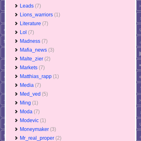
Leads
(7)
Lions_warriors
(1)
Literature
(7)
Lol
(7)
Madness
(7)
Mafia_news
(3)
Malte_zier
(2)
Markets
(7)
Matthias_rapp
(1)
Media
(7)
Med_ved
(5)
Ming
(1)
Moda
(7)
Modevic
(1)
Moneymaker
(3)
Mr_real_proper
(2)