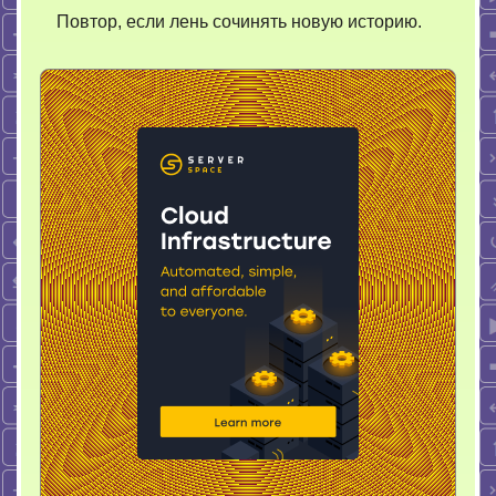
Повтор, если лень сочинять новую историю.