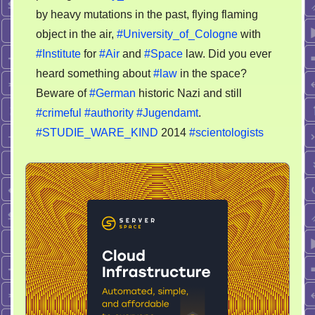
by heavy mutations in the past, flying flaming
object in the air,
#University_of_Cologne
with
#Institute
for
#Air
and
#Space
law. Did you ever
heard something about
#law
in the space?
Beware of
#German
historic Nazi and still
#crimeful
#authority
#Jugendamt
.
#STUDIE_WARE_KIND
2014
#scientologists