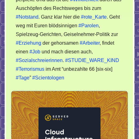
Auschöpfen des Rechtsweges bis zum
#Notstand
. Ganz klar hier die
#rote_Karte
. Geht
weg mit Euren blödsinnigen
#Parolen
,
Spielzeug-Gerichten, Geiselnehmer-Politik zur
#Erziehung
der gehorsamen
#Arbeiter
, findet
einen
#Job
und mach diesen auch,
#Sozialschreierinnen
.
#STUDIE_WARE_KIND
#Terrorismus
im Amt “unbezahlte 66 [six-six]
#Tage
”
#Scientologen