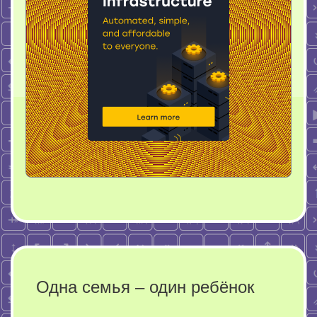
Одна семья – один ребёнок