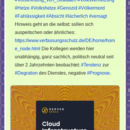
#Hetze
#Volkshetze
#Genozid
#Völkermord
#Fahlässigkeit
#Absicht
#lächerlich
#versagt
Hinweis geht an die selbst: sollen sich
auspeitschen oder ähnliches:
https://www.verfassungsschutz.de/DE/home/hom
e_node.html
Die Kollegen werden hier
unabhängig, ganz sachlich, politisch neutral seit
über 2 Jahrzehnten beobachtet:
#Tendenz
zur
#Degration
des Dienstes, negative
#Prognose
.