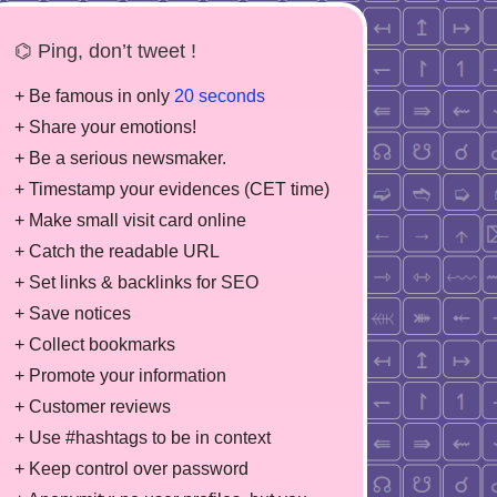
⌬ Ping, don’t tweet !
+ Be famous in only
20 seconds
+ Share your emotions!
+ Be a serious newsmaker.
+ Timestamp your evidences (CET time)
+ Make small visit card online
+ Catch the readable URL
+ Set links & backlinks for SEO
+ Save notices
+ Collect bookmarks
+ Promote your information
+ Customer reviews
+ Use #hashtags to be in context
+ Keep control over password