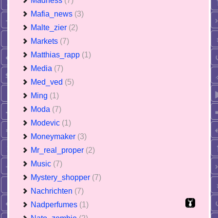
Madness
(7)
Mafia_news
(3)
Malte_zier
(2)
Markets
(7)
Matthias_rapp
(1)
Media
(7)
Med_ved
(5)
Ming
(1)
Moda
(7)
Modevic
(1)
Moneymaker
(3)
Mr_real_proper
(2)
Music
(7)
Mystery_shopper
(7)
Nachrichten
(7)
Nadperfumes
(1)