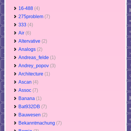
16-488
(4)
275problem
(7)
333
(4)
Air
(6)
Altervative
(2)
Analogs
(2)
Andreas_felde
(1)
Andrey_popov
(3)
Architecture
(1)
Ascan
(4)
Assoc
(7)
Banana
(1)
Bat932DB
(7)
Bauwesen
(2)
Bekanntmachung
(7)