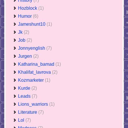
History
(7)
Hozblock
(1)
Humor
(6)
Jameshunt10
(1)
Jk
(2)
Job
(2)
Jonnyenglish
(7)
Jurgen
(2)
Katharina_bamad
(1)
Khalifat_lavrova
(2)
Kozmarketer
(1)
Kurde
(2)
Leads
(7)
Lions_warriors
(1)
Literature
(7)
Lol
(7)