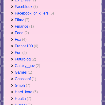
Ex_press
(1)
Faceblook
(7)
Facebook_of_killers
(6)
Filmz
(7)
Finance
(1)
Food
(2)
Fox
(4)
France100
(6)
Fun
(5)
Futurolog
(2)
Galaxy_gov
(2)
Games
(1)
Ghassanf
(1)
Gmbh
(7)
Hard_kore
(6)
Health
(7)