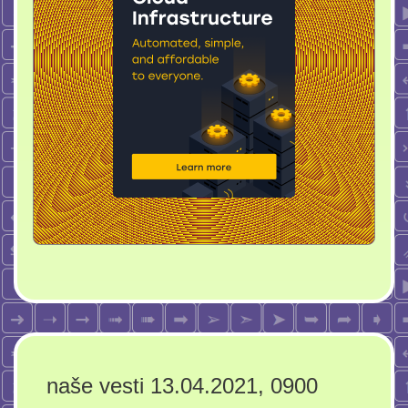
naše vesti 13.04.2021, 0900