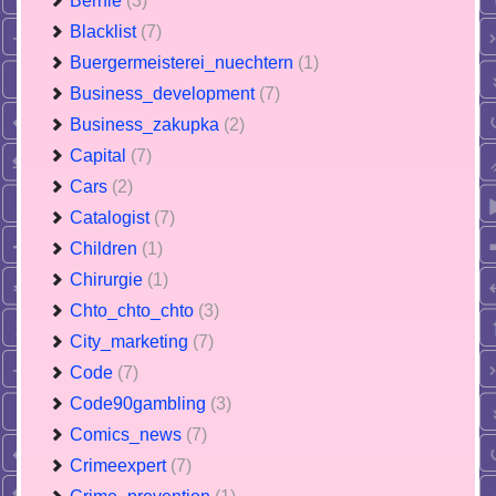
Bernie
(3)
Blacklist
(7)
Buergermeisterei_nuechtern
(1)
Business_development
(7)
Business_zakupka
(2)
Capital
(7)
Cars
(2)
Catalogist
(7)
Children
(1)
Chirurgie
(1)
Chto_chto_chto
(3)
City_marketing
(7)
Code
(7)
Code90gambling
(3)
Comics_news
(7)
Crimeexpert
(7)