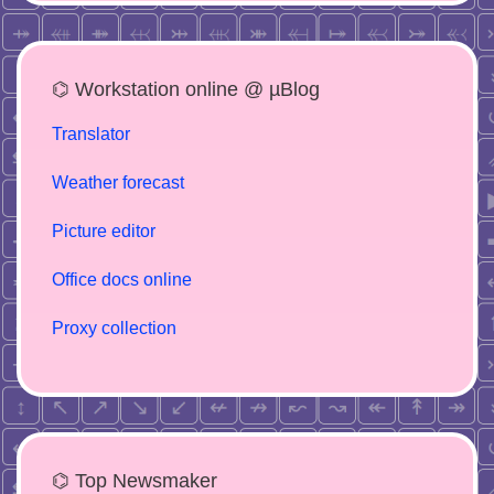
⌬ Workstation online @ µBlog
Translator
Weather forecast
Picture editor
Office docs online
Proxy collection
⌬ Top Newsmaker