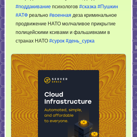
#поддакивание
психологов
#сказка
#Пушкин
#АТФ
реально
#военная
деза криминальное
продвижение НАТО молчаливое прикрытие
полицейскими ксивами и фальшивками в
странах НАТО
#сурок
#день_сурка