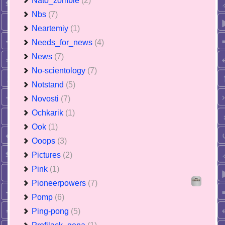
Nato_zombie
(2)
Nbs
(7)
Neartemiy
(1)
Needs_for_news
(4)
News
(7)
No-scientology
(7)
Notstand
(5)
Novosti
(7)
Ochkarik
(1)
Ook
(1)
Ooops
(3)
Pictures
(2)
Pink
(1)
Pioneerpowers
(7)
Pomp
(6)
Ping-pong
(5)