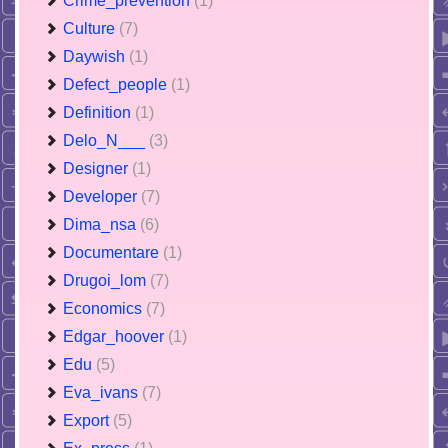
Crime_prevention
(1)
Culture
(7)
Daywish
(1)
Defect_people
(1)
Definition
(1)
Delo_N___
(3)
Designer
(1)
Developer
(7)
Dima_nsa
(6)
Documentare
(1)
Drugoi_lom
(7)
Economics
(7)
Edgar_hoover
(1)
Edu
(5)
Eva_ivans
(7)
Export
(5)