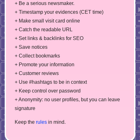
+ Be a serious newsmaker.
+ Timestamp your evidences (CET time)
+ Make small visit card online
+ Catch the readable URL
+ Set links & backlinks for SEO
+ Save notices
+ Collect bookmarks
+ Promote your information
+ Customer reviews
+ Use #hashtags to be in context
+ Keep control over password
+ Anonymity: no user profiles, but you can leave
signature
Keep the
rules
in mind.