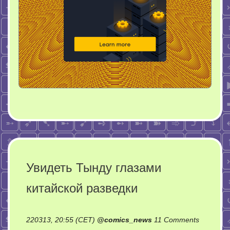
Увидеть Тынду глазами
китайской разведки
220313, 20:55 (CET)
@
comics_news
11 Comments