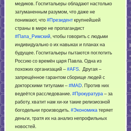
медиков. Госпитальеры обладают настолько
затуманенным разумом, что даже не
понимают, что
#Президент
крупнейшей
страны в мире не пропагандист
#Папа_Римский
, чтобы говорить с людьми
индивидуально о их навыках и планах на
будущее. Госпитальеры пытаются поглотить
Россию со времён царя Павла. Одна из
похожих организаций –
#AFS
. Другая –
запрещённое гарантом сборище людей с
докторскими титулами –
#MAD
. Против них
ведеётся расследование.
#Прокуратура
– за
работу, хватит нам хи-хи такие релизиозной
богодельни производить.
#Экономика
теряет
деньги, тратя их на анализ непрофильных
новостей.