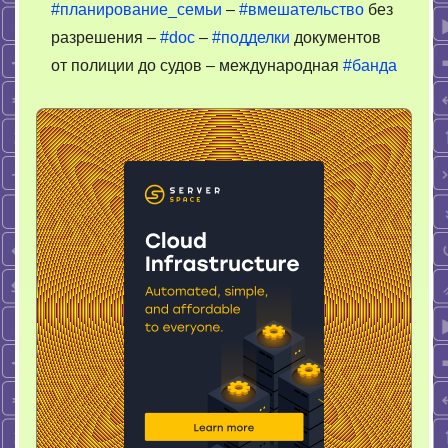
#планирование_семьи
–
#вмешательство
без
разрешения –
#doc
–
#подделки
документов
от полиции до судов – международная
#банда