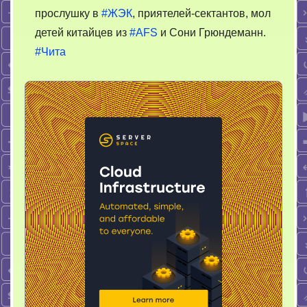
прослушку в
#ЖЭК
, приятелей-сектантов, мол
детей китайцев из
#AFS
и Сони Грюндеманн.
#Чита