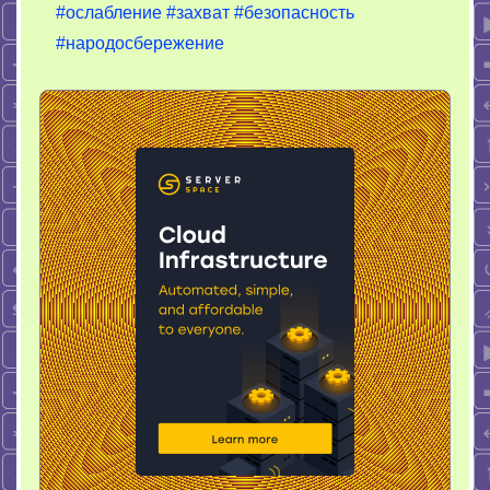
#ослабление
#захват
#безопасность
#народосбережение