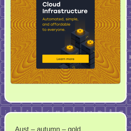
Aust – autumn – gold