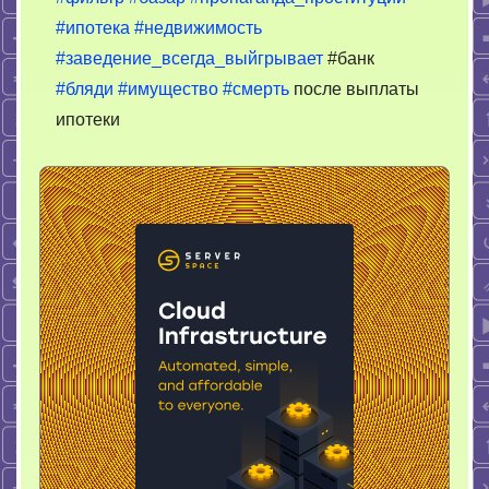
#ипотека
#недвижимость
#заведение_всегда_выйгрывает
#банк
#бляди
#имущество
#смерть
после выплаты
ипотеки