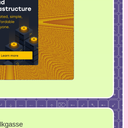
lkgasse