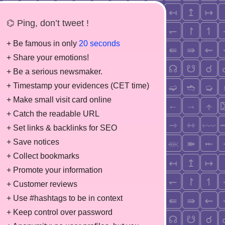
⌬ Ping, don’t tweet !
+ Be famous in only
20 seconds
+ Share your emotions!
+ Be a serious newsmaker.
+ Timestamp your evidences (CET time)
+ Make small visit card online
+ Catch the readable URL
+ Set links & backlinks for SEO
+ Save notices
+ Collect bookmarks
+ Promote your information
+ Customer reviews
+ Use #hashtags to be in context
+ Keep control over password