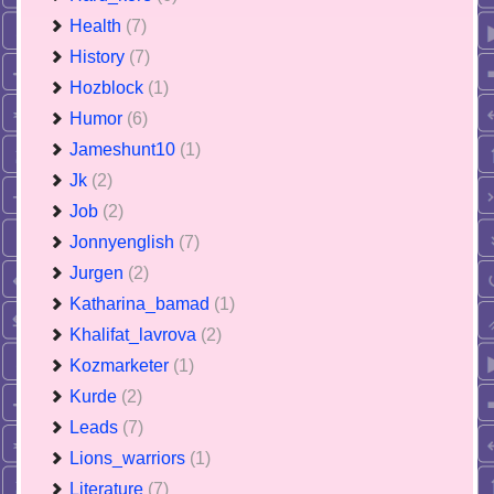
Health
(7)
History
(7)
Hozblock
(1)
Humor
(6)
Jameshunt10
(1)
Jk
(2)
Job
(2)
Jonnyenglish
(7)
Jurgen
(2)
Katharina_bamad
(1)
Khalifat_lavrova
(2)
Kozmarketer
(1)
Kurde
(2)
Leads
(7)
Lions_warriors
(1)
Literature
(7)