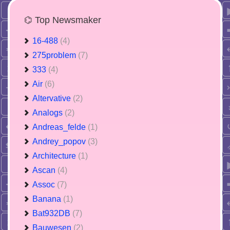
⌬ Top Newsmaker
16-488
(4)
275problem
(7)
333
(4)
Air
(6)
Altervative
(2)
Analogs
(2)
Andreas_felde
(1)
Andrey_popov
(3)
Architecture
(1)
Ascan
(4)
Assoc
(7)
Banana
(1)
Bat932DB
(7)
Bauwesen
(2)