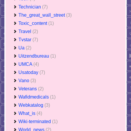
Technician
(7)
The_great_wall_street
(3)
Toxic_content
(1)
Travel
(2)
Tvstar
(7)
Ua
(2)
Uitzendbureau
(1)
UMCA
(4)
Usatoday
(7)
Vano
(3)
Veterans
(2)
Wafidmedicals
(1)
Webkatalog
(3)
What_is
(4)
Wiki-terminated
(1)
World_news
(2)