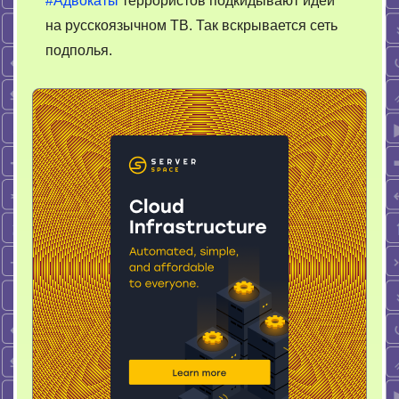
#Адвокаты
террористов подкидывают идеи
на русскоязычном ТВ. Так вскрывается сеть
подполья.