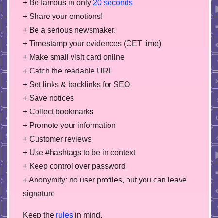
+ Be famous in only
20 seconds
+ Share your emotions!
+ Be a serious newsmaker.
+ Timestamp your evidences (CET time)
+ Make small visit card online
+ Catch the readable URL
+ Set links & backlinks for SEO
+ Save notices
+ Collect bookmarks
+ Promote your information
+ Customer reviews
+ Use #hashtags to be in context
+ Keep control over password
+ Anonymity: no user profiles, but you can leave
signature
Keep the
rules
in mind.