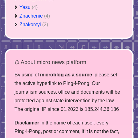
Yasu
(4)
Znachenie
(4)
Znakomyi
(2)
⌬ About micro news platform
By using of
microblog as a source
, please set
the active hyperlink to Ping-!-Pong. Our
journalism sources, office and documents will be
protected against state intervention by the law.
The original IP since 01.2023 is 185.244.36.136
Disclaimer
in the name of each user: every
Ping-!-Pong, post or comment, if it is not the fact,