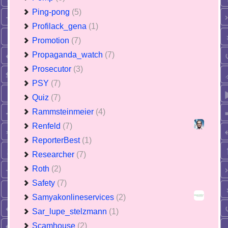
Ping-pong
(5)
Profilack_gena
(1)
Promotion
(7)
Propaganda_watch
(7)
Prosecutor
(3)
PSY
(7)
Quiz
(7)
Rammsteinmeier
(4)
Renfeld
(7)
ReporterBest
(1)
Researcher
(7)
Roth
(2)
Safety
(7)
Samyakonlineservices
(2)
Sar_lupe_stelzmann
(1)
Scamhouse
(2)