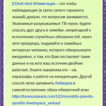
EDkxK.html
#Иммитация
– это чтобы
наблюдающие (в свете своего горизонта
знаний) думали, что вопросом занимаются.
Уважаемые-разуважаемые ТВ-герои, будете
спасать друг друга в семейке, непригодной к
исполнению служебных обязанностей, через
зятя прокурора, подумайте о семейных
интересах человека, которого обвороываете
ежедневно, о том, кто Вам поставляет такие
данные и на кого ваш источник-двойник
работает. Знаете наверняка кто – см.
параграфы о работе на конкуренцию. Другой
способ легко запомнить
#обморок
в
самолётостроении: образ обморочной козы
https://lovesunpeace.com/102/novostillo-psevdo-
sportillo
#webspace_verkauf