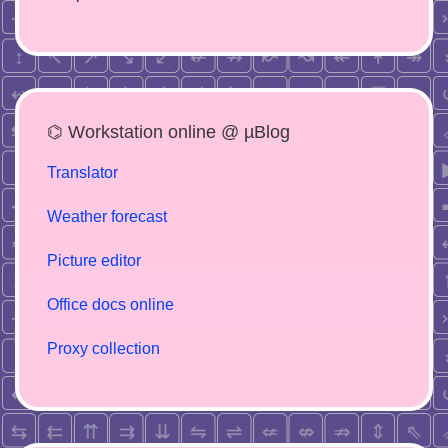
⌬ Workstation online @ µBlog
Translator
Weather forecast
Picture editor
Office docs online
Proxy collection