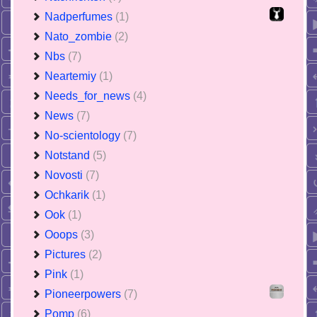
Nadperfumes
(1)
Nato_zombie
(2)
Nbs
(7)
Neartemiy
(1)
Needs_for_news
(4)
News
(7)
No-scientology
(7)
Notstand
(5)
Novosti
(7)
Ochkarik
(1)
Ook
(1)
Ooops
(3)
Pictures
(2)
Pink
(1)
Pioneerpowers
(7)
Pomp
(6)