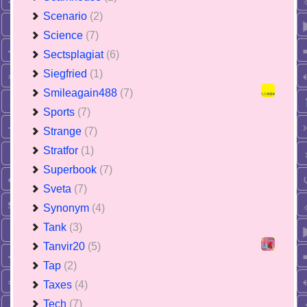
Scenario
(2)
Science
(7)
Sectsplagiat
(6)
Siegfried
(1)
Smileagain488
(7)
Sports
(7)
Strange
(7)
Stratfor
(1)
Superbook
(7)
Sveta
(7)
Synonym
(4)
Tank
(3)
Tanvir20
(5)
Tap
(2)
Taxes
(4)
Tech
(7)