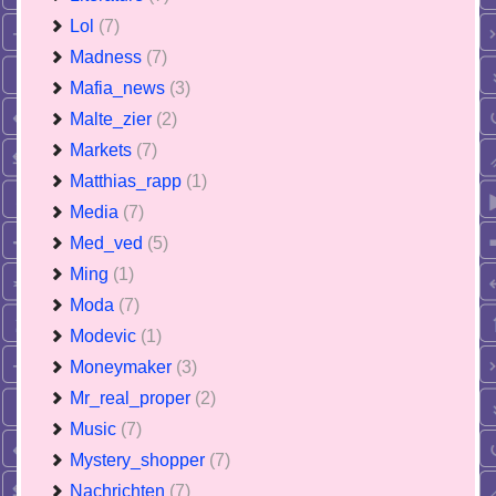
Lol
(7)
Madness
(7)
Mafia_news
(3)
Malte_zier
(2)
Markets
(7)
Matthias_rapp
(1)
Media
(7)
Med_ved
(5)
Ming
(1)
Moda
(7)
Modevic
(1)
Moneymaker
(3)
Mr_real_proper
(2)
Music
(7)
Mystery_shopper
(7)
Nachrichten
(7)