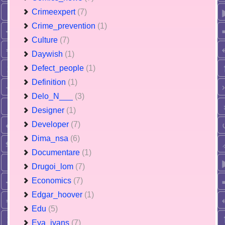
Crimeexpert
(7)
Crime_prevention
(1)
Culture
(7)
Daywish
(1)
Defect_people
(1)
Definition
(1)
Delo_N___
(3)
Designer
(1)
Developer
(7)
Dima_nsa
(6)
Documentare
(1)
Drugoi_lom
(7)
Economics
(7)
Edgar_hoover
(1)
Edu
(5)
Eva_ivans
(7)