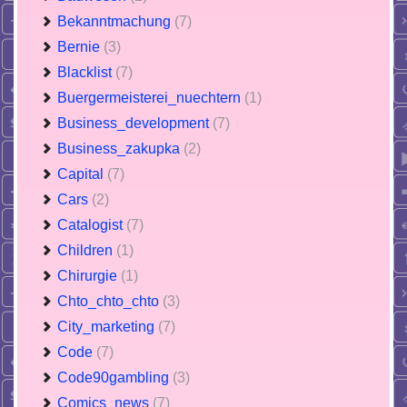
Bekanntmachung
(7)
Bernie
(3)
Blacklist
(7)
Buergermeisterei_nuechtern
(1)
Business_development
(7)
Business_zakupka
(2)
Capital
(7)
Cars
(2)
Catalogist
(7)
Children
(1)
Chirurgie
(1)
Chto_chto_chto
(3)
City_marketing
(7)
Code
(7)
Code90gambling
(3)
Comics_news
(7)