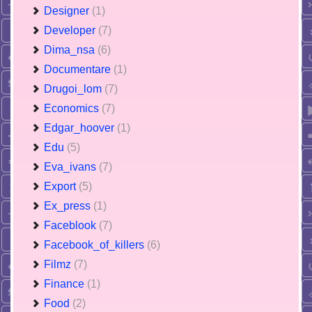
Designer
(1)
Developer
(7)
Dima_nsa
(6)
Documentare
(1)
Drugoi_lom
(7)
Economics
(7)
Edgar_hoover
(1)
Edu
(5)
Eva_ivans
(7)
Export
(5)
Ex_press
(1)
Faceblook
(7)
Facebook_of_killers
(6)
Filmz
(7)
Finance
(1)
Food
(2)