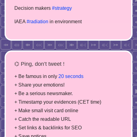
Decision makers
#strategy
IAEA
#radiation
in environment
⌬ Ping, don’t tweet !
+ Be famous in only
20 seconds
+ Share your emotions!
+ Be a serious newsmaker.
+ Timestamp your evidences (CET time)
+ Make small visit card online
+ Catch the readable URL
+ Set links & backlinks for SEO
+ Save notices