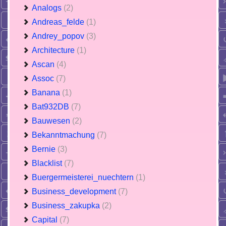
Analogs
(2)
Andreas_felde
(1)
Andrey_popov
(3)
Architecture
(1)
Ascan
(4)
Assoc
(7)
Banana
(1)
Bat932DB
(7)
Bauwesen
(2)
Bekanntmachung
(7)
Bernie
(3)
Blacklist
(7)
Buergermeisterei_nuechtern
(1)
Business_development
(7)
Business_zakupka
(2)
Capital
(7)