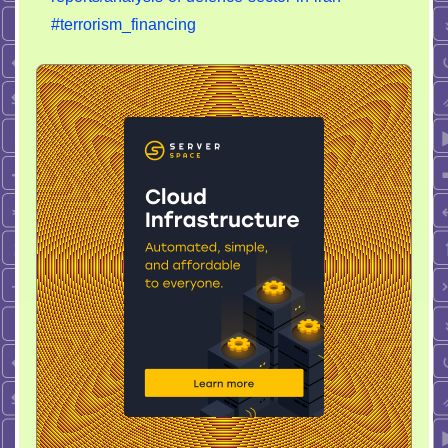
#terrorism_financing