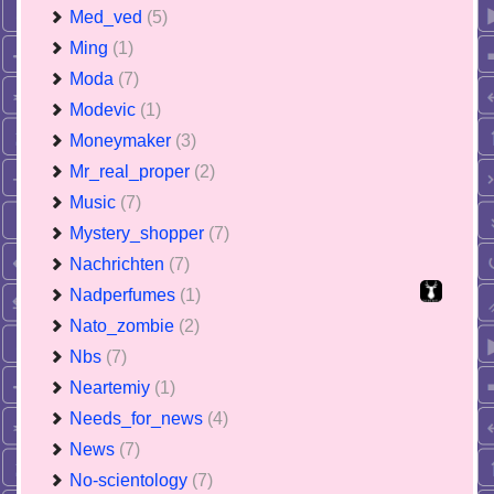
Med_ved
(5)
Ming
(1)
Moda
(7)
Modevic
(1)
Moneymaker
(3)
Mr_real_proper
(2)
Music
(7)
Mystery_shopper
(7)
Nachrichten
(7)
Nadperfumes
(1)
Nato_zombie
(2)
Nbs
(7)
Neartemiy
(1)
Needs_for_news
(4)
News
(7)
No-scientology
(7)