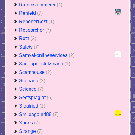
Rammsteinmeier
(4)
Renfeld
(7)
ReporterBest
(1)
Researcher
(7)
Roth
(2)
Safety
(7)
Samyakonlineservices
(2)
Sar_lupe_stelzmann
(1)
Scamhouse
(2)
Scenario
(2)
Science
(7)
Sectsplagiat
(6)
Siegfried
(1)
Smileagain488
(7)
Sports
(7)
Strange
(7)