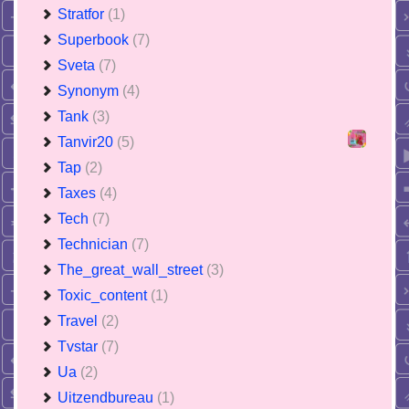
Stratfor
(1)
Superbook
(7)
Sveta
(7)
Synonym
(4)
Tank
(3)
Tanvir20
(5)
Tap
(2)
Taxes
(4)
Tech
(7)
Technician
(7)
The_great_wall_street
(3)
Toxic_content
(1)
Travel
(2)
Tvstar
(7)
Ua
(2)
Uitzendbureau
(1)