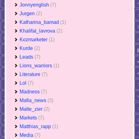
Jonnyenglish
(7)
Jurgen
(2)
Katharina_bamad
(1)
Khalifat_lavrova
(2)
Kozmarketer
(1)
Kurde
(2)
Leads
(7)
Lions_warriors
(1)
Literature
(7)
Lol
(7)
Madness
(7)
Mafia_news
(3)
Malte_zier
(2)
Markets
(7)
Matthias_rapp
(1)
Media
(7)