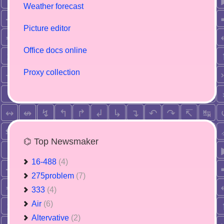
Weather forecast
Picture editor
Office docs online
Proxy collection
⌬ Top Newsmaker
16-488
(4)
275problem
(7)
333
(4)
Air
(6)
Altervative
(2)