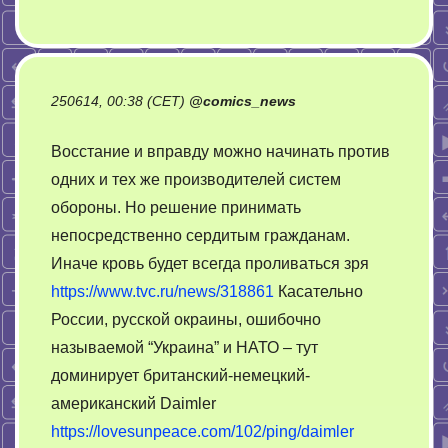
250614, 00:38 (CET)
@
comics_news
Восстание и вправду можно начинать против
одних и тех же производителей систем
обороны. Но решение принимать
непосредственно сердитым гражданам.
Иначе кровь будет всегда проливаться зря
https://www.tvc.ru/news/318861
Касательно
России, русской окраины, ошибочно
называемой “Украина” и НАТО – тут
доминирует британский-немецкий-
американский Daimler
https://lovesunpeace.com/102/ping/daimler