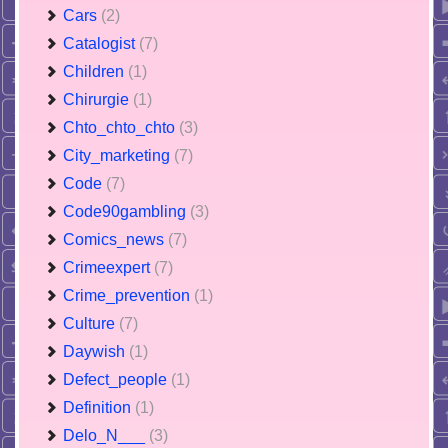
Cars
(2)
Catalogist
(7)
Children
(1)
Chirurgie
(1)
Chto_chto_chto
(3)
City_marketing
(7)
Code
(7)
Code90gambling
(3)
Comics_news
(7)
Crimeexpert
(7)
Crime_prevention
(1)
Culture
(7)
Daywish
(1)
Defect_people
(1)
Definition
(1)
Delo_N___
(3)