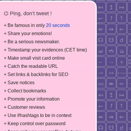
⌬ Ping, don’t tweet !
+ Be famous in only
20 seconds
+ Share your emotions!
+ Be a serious newsmaker.
+ Timestamp your evidences (CET time)
+ Make small visit card online
+ Catch the readable URL
+ Set links & backlinks for SEO
+ Save notices
+ Collect bookmarks
+ Promote your information
+ Customer reviews
+ Use #hashtags to be in context
+ Keep control over password