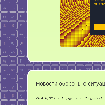
Новости обороны о ситуац
240426, 08:17 (CET)
@
novosti
Pong-!-back 