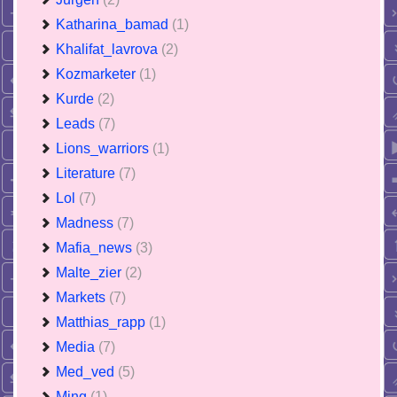
Katharina_bamad
(1)
Khalifat_lavrova
(2)
Kozmarketer
(1)
Kurde
(2)
Leads
(7)
Lions_warriors
(1)
Literature
(7)
Lol
(7)
Madness
(7)
Mafia_news
(3)
Malte_zier
(2)
Markets
(7)
Matthias_rapp
(1)
Media
(7)
Med_ved
(5)
Ming
(1)