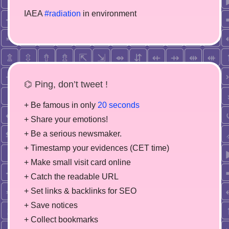
IAEA
#radiation
in environment
⌬ Ping, don’t tweet !
+ Be famous in only
20 seconds
+ Share your emotions!
+ Be a serious newsmaker.
+ Timestamp your evidences (CET time)
+ Make small visit card online
+ Catch the readable URL
+ Set links & backlinks for SEO
+ Save notices
+ Collect bookmarks