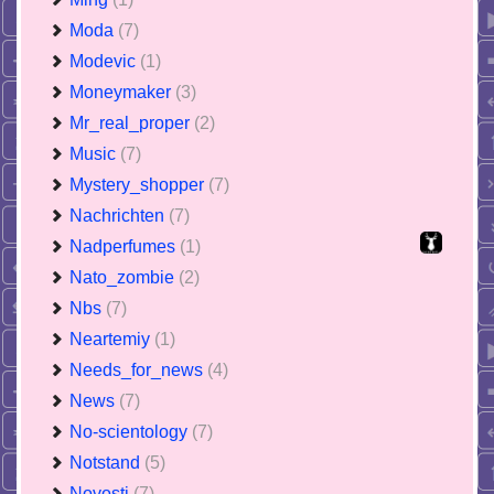
Moda
(7)
Modevic
(1)
Moneymaker
(3)
Mr_real_proper
(2)
Music
(7)
Mystery_shopper
(7)
Nachrichten
(7)
Nadperfumes
(1)
Nato_zombie
(2)
Nbs
(7)
Neartemiy
(1)
Needs_for_news
(4)
News
(7)
No-scientology
(7)
Notstand
(5)
Novosti
(7)