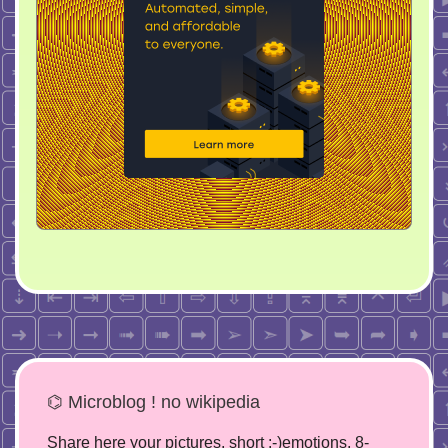
⌬ Microblog ! no wikipedia
Share here your pictures, short :-)emotions, 8-