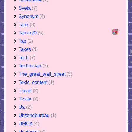
Sveta
(7)
Synonym
(4)
Tank
(3)
Tanvir20
(5)
Tap
(2)
Taxes
(4)
Tech
(7)
Technician
(7)
The_great_wall_street
(3)
Toxic_content
(1)
Travel
(2)
Tvstar
(7)
Ua
(2)
Uitzendbureau
(1)
UMCA
(4)
Usatoday
(7)