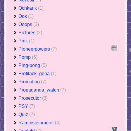
Ochkarik
(1)
Ook
(1)
Ooops
(3)
Pictures
(2)
Pink
(1)
Pioneerpowers
(7)
Pomp
(6)
Ping-pong
(5)
Profilack_gena
(1)
Promotion
(7)
Propaganda_watch
(7)
Prosecutor
(3)
PSY
(7)
Quiz
(7)
Rammsteinmeier
(4)
Renfeld
(7)