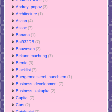
Andrey_popov
(3)
Architecture
(1)
Ascan
(4)
Assoc
(7)
Banana
(1)
Bat932DB
(7)
Bauwesen
(2)
Bekanntmachung
(7)
Bernie
(3)
Blacklist
(7)
Buergermeisterei_nuechtern
(1)
Business_development
(7)
Business_zakupka
(2)
Capital
(7)
Cars
(2)
Catalogist
(7)