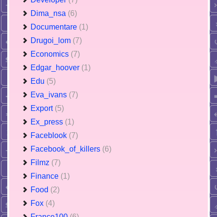
Dima_nsa
(6)
Documentare
(1)
Drugoi_lom
(7)
Economics
(7)
Edgar_hoover
(1)
Edu
(5)
Eva_ivans
(7)
Export
(5)
Ex_press
(1)
Faceblook
(7)
Facebook_of_killers
(6)
Filmz
(7)
Finance
(1)
Food
(2)
Fox
(4)
France100
(6)