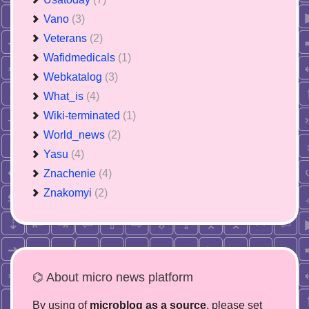
Vano
(3)
Veterans
(2)
Wafidmedicals
(1)
Webkatalog
(3)
What_is
(4)
Wiki-terminated
(1)
World_news
(2)
Yasu
(4)
Znachenie
(4)
Znakomyi
(2)
⌬ About micro news platform
By using of
microblog as a source
, please set