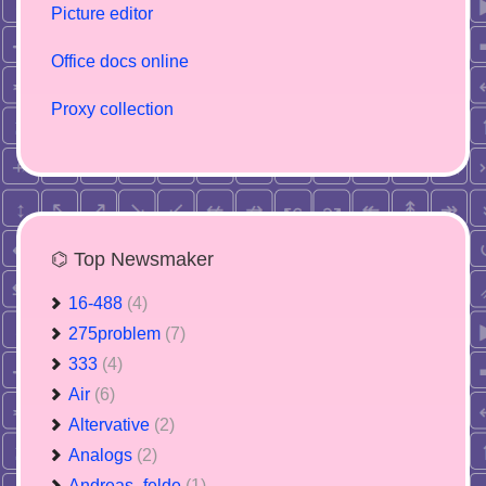
Picture editor
Office docs online
Proxy collection
⌬ Top Newsmaker
16-488
(4)
275problem
(7)
333
(4)
Air
(6)
Altervative
(2)
Analogs
(2)
Andreas_felde
(1)