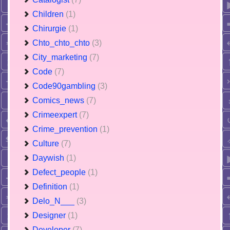
Children
(1)
Chirurgie
(1)
Chto_chto_chto
(3)
City_marketing
(7)
Code
(7)
Code90gambling
(3)
Comics_news
(7)
Crimeexpert
(7)
Crime_prevention
(1)
Culture
(7)
Daywish
(1)
Defect_people
(1)
Definition
(1)
Delo_N___
(3)
Designer
(1)
Developer
(7)