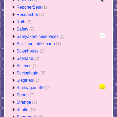
ReporterBest
(1)
Researcher
(7)
Roth
(2)
Safety
(7)
Samyakonlineservices
(2)
Sar_lupe_stelzmann
(1)
Scamhouse
(2)
Scenario
(2)
Science
(7)
Sectsplagiat
(6)
Siegfried
(1)
Smileagain488
(7)
Sports
(7)
Strange
(7)
Stratfor
(1)
Superbook
(7)