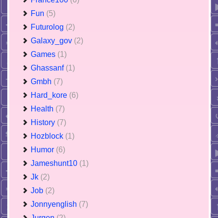
Fun
(5)
Futurolog
(2)
Galaxy_gov
(2)
Games
(1)
Ghassanf
(1)
Gmbh
(7)
Hard_kore
(6)
Health
(7)
History
(7)
Hozblock
(1)
Humor
(6)
Jameshunt10
(1)
Jk
(2)
Job
(2)
Jonnyenglish
(7)
Jurgen
(2)