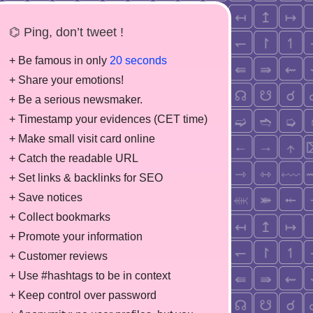
⌬ Ping, don’t tweet !
+ Be famous in only
20 seconds
+ Share your emotions!
+ Be a serious newsmaker.
+ Timestamp your evidences (CET time)
+ Make small visit card online
+ Catch the readable URL
+ Set links & backlinks for SEO
+ Save notices
+ Collect bookmarks
+ Promote your information
+ Customer reviews
+ Use #hashtags to be in context
+ Keep control over password