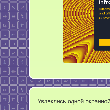
Увлеклись одной окраино