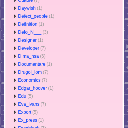
Culture
(7)
Daywish
(1)
Defect_people
(1)
Definition
(1)
Delo_N___
(3)
Designer
(1)
Developer
(7)
Dima_nsa
(6)
Documentare
(1)
Drugoi_lom
(7)
Economics
(7)
Edgar_hoover
(1)
Edu
(5)
Eva_ivans
(7)
Export
(5)
Ex_press
(1)