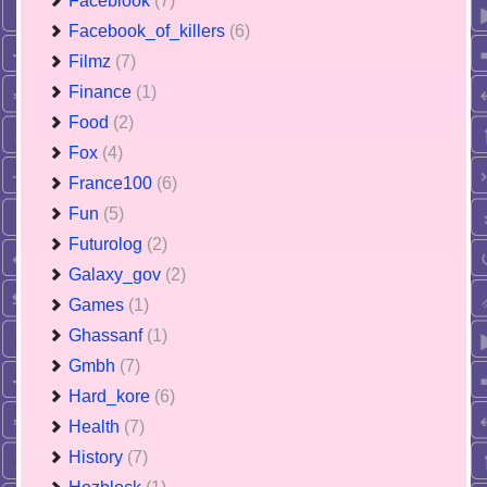
Faceblook
(7)
Facebook_of_killers
(6)
Filmz
(7)
Finance
(1)
Food
(2)
Fox
(4)
France100
(6)
Fun
(5)
Futurolog
(2)
Galaxy_gov
(2)
Games
(1)
Ghassanf
(1)
Gmbh
(7)
Hard_kore
(6)
Health
(7)
History
(7)