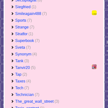
Sectsplagiat
(6)
Siegfried
(1)
Smileagain488
(7)
Sports
(7)
Strange
(7)
Stratfor
(1)
Superbook
(7)
Sveta
(7)
Synonym
(4)
Tank
(3)
Tanvir20
(5)
Tap
(2)
Taxes
(4)
Tech
(7)
Technician
(7)
The_great_wall_street
(3)