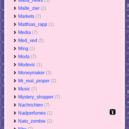
Mafia_news
(3)
Malte_zier
(2)
Markets
(7)
Matthias_rapp
(1)
Media
(7)
Med_ved
(5)
Ming
(1)
Moda
(7)
Modevic
(1)
Moneymaker
(3)
Mr_real_proper
(2)
Music
(7)
Mystery_shopper
(7)
Nachrichten
(7)
Nadperfumes
(1)
Nato_zombie
(2)