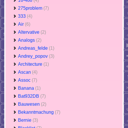
16-488
(4)
275problem
(7)
333
(4)
Air
(6)
Altervative
(2)
Analogs
(2)
Andreas_felde
(1)
Andrey_popov
(3)
Architecture
(1)
Ascan
(4)
Assoc
(7)
Banana
(1)
Bat932DB
(7)
Bauwesen
(2)
Bekanntmachung
(7)
Bernie
(3)