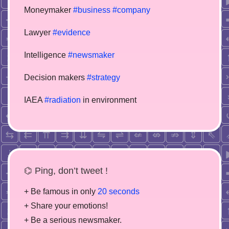
Moneymaker
#business
#company
Lawyer
#evidence
Intelligence
#newsmaker
Decision makers
#strategy
IAEA
#radiation
in environment
⌬ Ping, don’t tweet !
+ Be famous in only
20 seconds
+ Share your emotions!
+ Be a serious newsmaker.