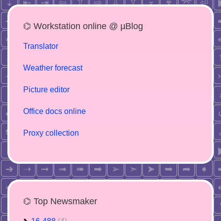
⌬ Workstation online @ µBlog
Translator
Weather forecast
Picture editor
Office docs online
Proxy collection
⌬ Top Newsmaker