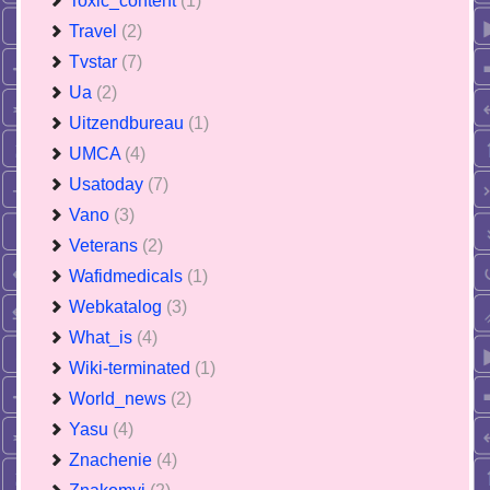
Toxic_content
(1)
Travel
(2)
Tvstar
(7)
Ua
(2)
Uitzendbureau
(1)
UMCA
(4)
Usatoday
(7)
Vano
(3)
Veterans
(2)
Wafidmedicals
(1)
Webkatalog
(3)
What_is
(4)
Wiki-terminated
(1)
World_news
(2)
Yasu
(4)
Znachenie
(4)