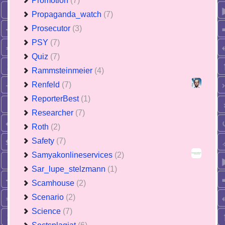
Promotion
(7)
Propaganda_watch
(7)
Prosecutor
(3)
PSY
(7)
Quiz
(7)
Rammsteinmeier
(4)
Renfeld
(7)
ReporterBest
(1)
Researcher
(7)
Roth
(2)
Safety
(7)
Samyakonlineservices
(2)
Sar_lupe_stelzmann
(1)
Scamhouse
(2)
Scenario
(2)
Science
(7)