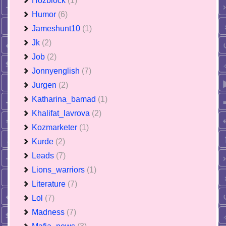
Hozblock
(1)
Humor
(6)
Jameshunt10
(1)
Jk
(2)
Job
(2)
Jonnyenglish
(7)
Jurgen
(2)
Katharina_bamad
(1)
Khalifat_lavrova
(2)
Kozmarketer
(1)
Kurde
(2)
Leads
(7)
Lions_warriors
(1)
Literature
(7)
Lol
(7)
Madness
(7)