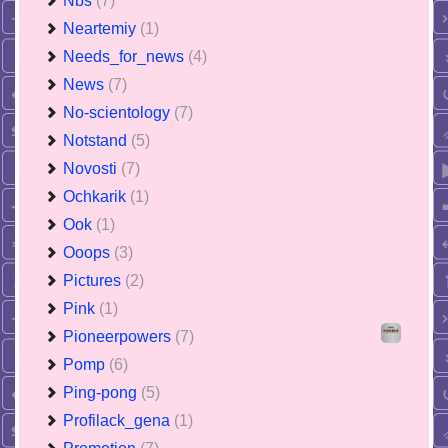
Nbs
(7)
Neartemiy
(1)
Needs_for_news
(4)
News
(7)
No-scientology
(7)
Notstand
(5)
Novosti
(7)
Ochkarik
(1)
Ook
(1)
Ooops
(3)
Pictures
(2)
Pink
(1)
Pioneerpowers
(7)
Pomp
(6)
Ping-pong
(5)
Profilack_gena
(1)