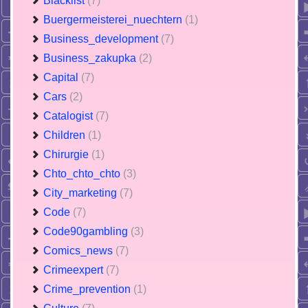
Blacklist
(7)
Buergermeisterei_nuechtern
(1)
Business_development
(7)
Business_zakupka
(2)
Capital
(7)
Cars
(2)
Catalogist
(7)
Children
(1)
Chirurgie
(1)
Chto_chto_chto
(3)
City_marketing
(7)
Code
(7)
Code90gambling
(3)
Comics_news
(7)
Crimeexpert
(7)
Crime_prevention
(1)