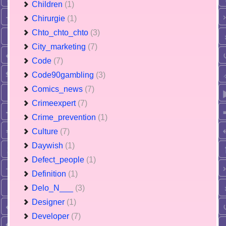
Children
(1)
Chirurgie
(1)
Chto_chto_chto
(3)
City_marketing
(7)
Code
(7)
Code90gambling
(3)
Comics_news
(7)
Crimeexpert
(7)
Crime_prevention
(1)
Culture
(7)
Daywish
(1)
Defect_people
(1)
Definition
(1)
Delo_N___
(3)
Designer
(1)
Developer
(7)