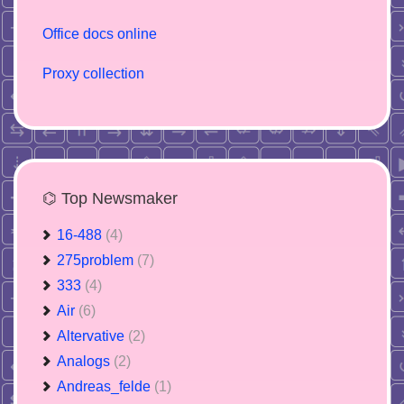
Office docs online
Proxy collection
⌬ Top Newsmaker
16-488
(4)
275problem
(7)
333
(4)
Air
(6)
Altervative
(2)
Analogs
(2)
Andreas_felde
(1)