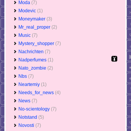
Moda
(7)
Modevic
(1)
Moneymaker
(3)
Mr_real_proper
(2)
Music
(7)
Mystery_shopper
(7)
Nachrichten
(7)
Nadperfumes
(1)
Nato_zombie
(2)
Nbs
(7)
Neartemiy
(1)
Needs_for_news
(4)
News
(7)
No-scientology
(7)
Notstand
(5)
Novosti
(7)