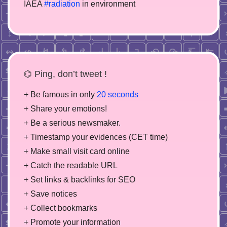
IAEA
#radiation
in environment
⌬ Ping, don’t tweet !
+ Be famous in only
20 seconds
+ Share your emotions!
+ Be a serious newsmaker.
+ Timestamp your evidences (CET time)
+ Make small visit card online
+ Catch the readable URL
+ Set links & backlinks for SEO
+ Save notices
+ Collect bookmarks
+ Promote your information