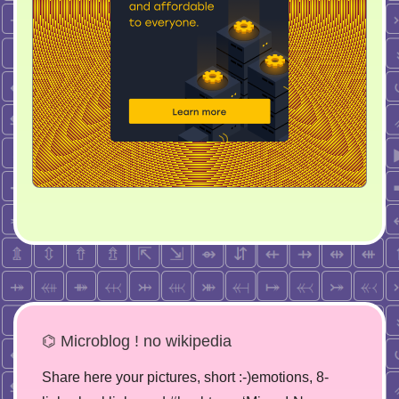
⌬ Microblog ! no wikipedia
Share here your pictures, short :-)emotions, 8-