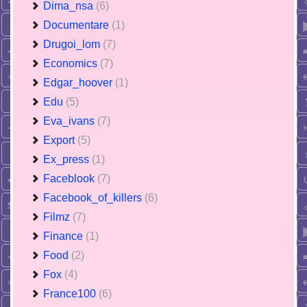
Dima_nsa
(6)
Documentare
(1)
Drugoi_lom
(7)
Economics
(7)
Edgar_hoover
(1)
Edu
(5)
Eva_ivans
(7)
Export
(5)
Ex_press
(1)
Faceblook
(7)
Facebook_of_killers
(6)
Filmz
(7)
Finance
(1)
Food
(2)
Fox
(4)
France100
(6)