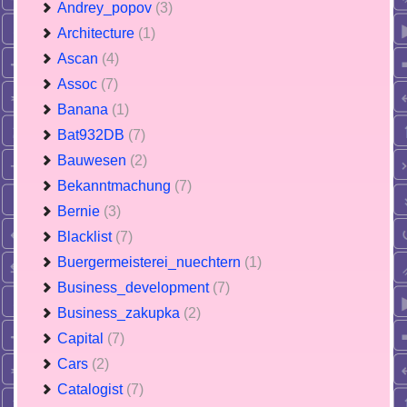
Andrey_popov
(3)
Architecture
(1)
Ascan
(4)
Assoc
(7)
Banana
(1)
Bat932DB
(7)
Bauwesen
(2)
Bekanntmachung
(7)
Bernie
(3)
Blacklist
(7)
Buergermeisterei_nuechtern
(1)
Business_development
(7)
Business_zakupka
(2)
Capital
(7)
Cars
(2)
Catalogist
(7)