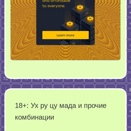
18+: Ух ру цу мада и прочие
комбинации