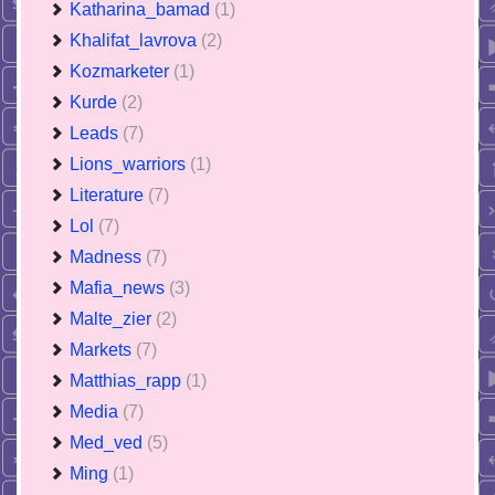
Katharina_bamad
(1)
Khalifat_lavrova
(2)
Kozmarketer
(1)
Kurde
(2)
Leads
(7)
Lions_warriors
(1)
Literature
(7)
Lol
(7)
Madness
(7)
Mafia_news
(3)
Malte_zier
(2)
Markets
(7)
Matthias_rapp
(1)
Media
(7)
Med_ved
(5)
Ming
(1)