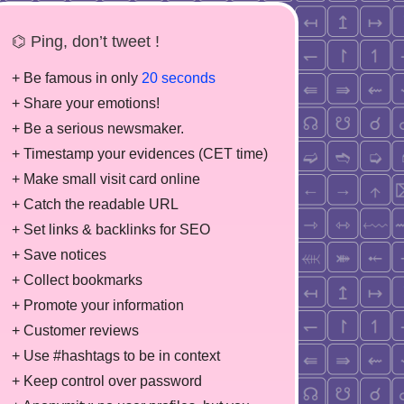
⌬ Ping, don’t tweet !
+ Be famous in only
20 seconds
+ Share your emotions!
+ Be a serious newsmaker.
+ Timestamp your evidences (CET time)
+ Make small visit card online
+ Catch the readable URL
+ Set links & backlinks for SEO
+ Save notices
+ Collect bookmarks
+ Promote your information
+ Customer reviews
+ Use #hashtags to be in context
+ Keep control over password