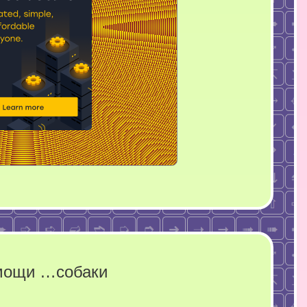
мощи …собаки