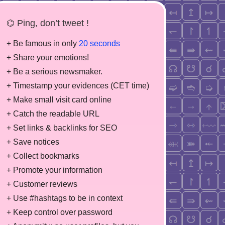
⌬ Ping, don’t tweet !
+ Be famous in only
20 seconds
+ Share your emotions!
+ Be a serious newsmaker.
+ Timestamp your evidences (CET time)
+ Make small visit card online
+ Catch the readable URL
+ Set links & backlinks for SEO
+ Save notices
+ Collect bookmarks
+ Promote your information
+ Customer reviews
+ Use #hashtags to be in context
+ Keep control over password