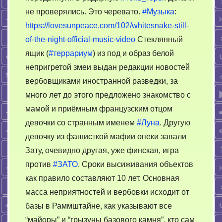
не проверялись. Это черевато.
#Музыка
:
https://lovesunpeace.com/102/whitesnake-still-
of-the-night-official-music-video
Стеклянный
ящик (
#террариум
) из под и образ белой
непригретой змеи выдан редакции новостей
вербовщиками иностранной разведки, за
много лет до этого предложено знакомство с
мамой и приёмным французским отцом
девочки со странным именем
#Луна
. Другую
девочку из фашисткой мафии опеки завали
Зату, очевидно другая, уже финская, игра
против
#ЗАТО
. Сроки высиживания объектов
как правило составляют 10 лет. Основная
масса неприятностей и вербовки исходит от
базы в Раммштайне, как указывают все
“майоры” и “грызуны базового камня”, кто сам