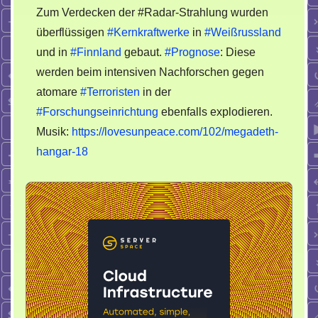
Zum Verdecken der #Radar-Strahlung wurden
überflüssigen
#Kernkraftwerke
in
#Weißrussland
und in
#Finnland
gebaut.
#Prognose
: Diese
werden beim intensiven Nachforschen gegen
atomare
#Terroristen
in der
#Forschungseinrichtung
ebenfalls explodieren.
Musik:
https://lovesunpeace.com/102/megadeth-
hangar-18