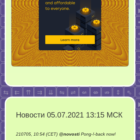
Новости 05.07.2021 13:15 МСК
on
210705, 10:54 (CET)
@
novosti
Pong-!-back now!