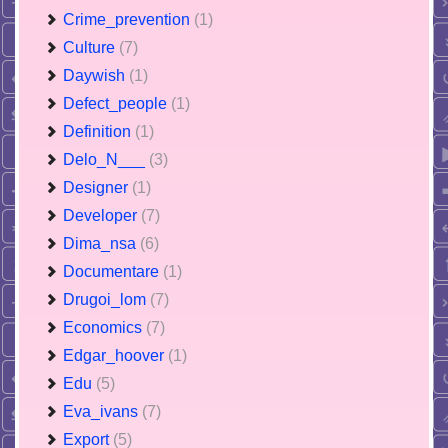
Crime_prevention
(1)
Culture
(7)
Daywish
(1)
Defect_people
(1)
Definition
(1)
Delo_N___
(3)
Designer
(1)
Developer
(7)
Dima_nsa
(6)
Documentare
(1)
Drugoi_lom
(7)
Economics
(7)
Edgar_hoover
(1)
Edu
(5)
Eva_ivans
(7)
Export
(5)