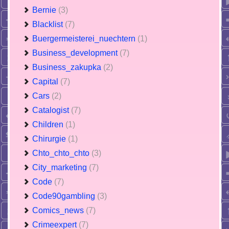
Bernie
(3)
Blacklist
(7)
Buergermeisterei_nuechtern
(1)
Business_development
(7)
Business_zakupka
(2)
Capital
(7)
Cars
(2)
Catalogist
(7)
Children
(1)
Chirurgie
(1)
Chto_chto_chto
(3)
City_marketing
(7)
Code
(7)
Code90gambling
(3)
Comics_news
(7)
Crimeexpert
(7)