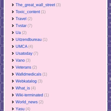
The_great_wall_street
(3)
Toxic_content
(1)
Travel
(2)
Tvstar
(7)
Ua
(2)
Uitzendbureau
(1)
UMCA
(4)
Usatoday
(7)
Vano
(3)
Veterans
(2)
Wafidmedicals
(1)
Webkatalog
(3)
What_is
(4)
Wiki-terminated
(1)
World_news
(2)
Yasu
(4)