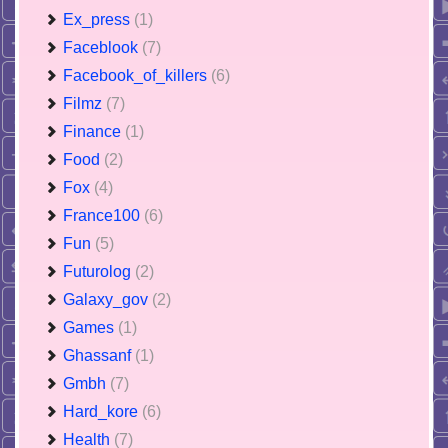
Ex_press
(1)
Faceblook
(7)
Facebook_of_killers
(6)
Filmz
(7)
Finance
(1)
Food
(2)
Fox
(4)
France100
(6)
Fun
(5)
Futurolog
(2)
Galaxy_gov
(2)
Games
(1)
Ghassanf
(1)
Gmbh
(7)
Hard_kore
(6)
Health
(7)