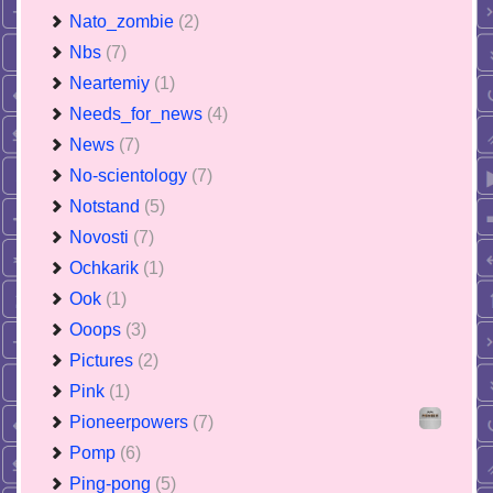
Nato_zombie
(2)
Nbs
(7)
Neartemiy
(1)
Needs_for_news
(4)
News
(7)
No-scientology
(7)
Notstand
(5)
Novosti
(7)
Ochkarik
(1)
Ook
(1)
Ooops
(3)
Pictures
(2)
Pink
(1)
Pioneerpowers
(7)
Pomp
(6)
Ping-pong
(5)