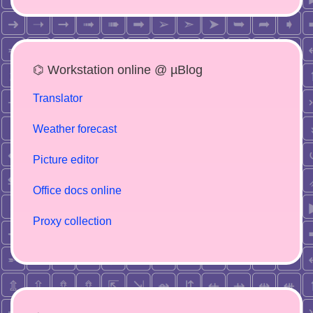
⌬ Workstation online @ µBlog
Translator
Weather forecast
Picture editor
Office docs online
Proxy collection