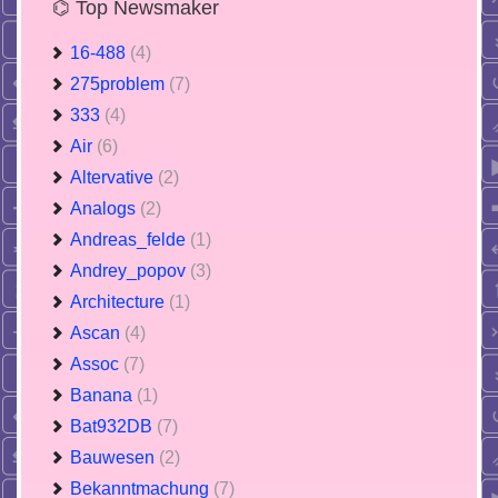
⌬ Top Newsmaker
16-488
(4)
275problem
(7)
333
(4)
Air
(6)
Altervative
(2)
Analogs
(2)
Andreas_felde
(1)
Andrey_popov
(3)
Architecture
(1)
Ascan
(4)
Assoc
(7)
Banana
(1)
Bat932DB
(7)
Bauwesen
(2)
Bekanntmachung
(7)