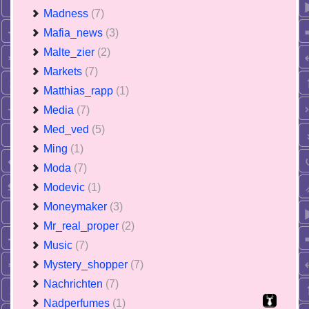
Madness
(7)
Mafia_news
(3)
Malte_zier
(2)
Markets
(7)
Matthias_rapp
(1)
Media
(7)
Med_ved
(5)
Ming
(1)
Moda
(7)
Modevic
(1)
Moneymaker
(3)
Mr_real_proper
(2)
Music
(7)
Mystery_shopper
(7)
Nachrichten
(7)
Nadperfumes
(1)