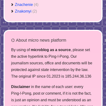
Znachenie
(4)
Znakomyi
(2)
⌬ About micro news platform
By using of
microblog as a source
, please set
the active hyperlink to Ping-!-Pong. Our
journalism sources, office and documents will be
protected against state intervention by the law.
The original IP since 01.2023 is 185.244.36.136
Disclaimer
in the name of each user: every
Ping-!-Pong, post or comment, if it is not the fact,
is just an opinion and must be understood as an