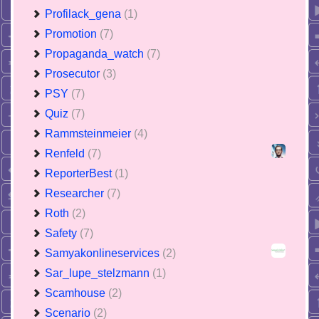
Profilack_gena
(1)
Promotion
(7)
Propaganda_watch
(7)
Prosecutor
(3)
PSY
(7)
Quiz
(7)
Rammsteinmeier
(4)
Renfeld
(7)
ReporterBest
(1)
Researcher
(7)
Roth
(2)
Safety
(7)
Samyakonlineservices
(2)
Sar_lupe_stelzmann
(1)
Scamhouse
(2)
Scenario
(2)