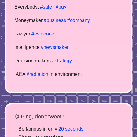
Everybody:
#sale
!
#buy
Moneymaker
#business
#company
Lawyer
#evidence
Intelligence
#newsmaker
Decision makers
#strategy
IAEA
#radiation
in environment
⌬ Ping, don’t tweet !
+ Be famous in only
20 seconds