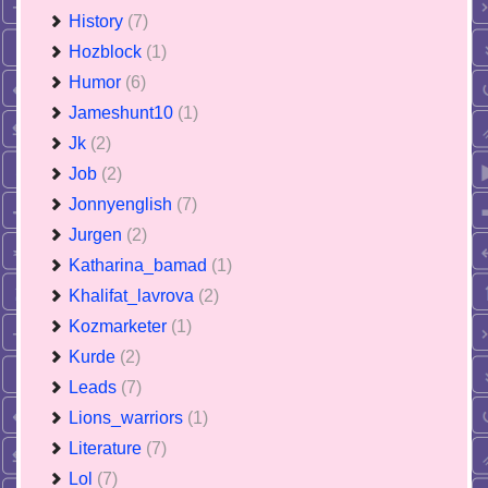
History
(7)
Hozblock
(1)
Humor
(6)
Jameshunt10
(1)
Jk
(2)
Job
(2)
Jonnyenglish
(7)
Jurgen
(2)
Katharina_bamad
(1)
Khalifat_lavrova
(2)
Kozmarketer
(1)
Kurde
(2)
Leads
(7)
Lions_warriors
(1)
Literature
(7)
Lol
(7)