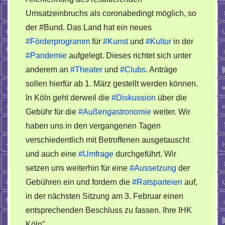
Umsatzeinbruchs als coronabedingt möglich, so
der #Bund. Das Land hat ein neues
#Förderprogramm
für
#Kunst
und
#Kultur
in der
#Pandemie
aufgelegt. Dieses richtet sich unter
anderem an
#Theater
und
#Clubs
. Anträge
sollen hierfür ab 1. März gestellt werden können.
In Köln geht derweil die
#Diskussion
über die
Gebühr für die
#Außengastronomie
weiter. Wir
haben uns in den vergangenen Tagen
verschiedentlich mit Betroffenen ausgetauscht
und auch eine
#Umfrage
durchgeführt. Wir
setzen uns weiterhin für eine
#Aussetzung
der
Gebühren ein und fordern die
#Ratsparteien
auf,
in der nächsten Sitzung am 3. Februar einen
entsprechenden Beschluss zu fassen. Ihre IHK
Köln”