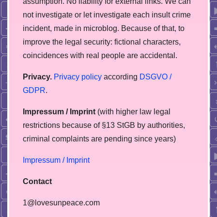
assumption. No liability for external links. We can
not investigate or let investigate each insult crime
incident, made in microblog. Because of that, to
improve the legal security: fictional characters,
coincidences with real people are accidental.
Privacy.
Privacy policy
according
DSGVO /
GDPR
.
Impressum / Imprint
(with higher law legal
restrictions because of §13 StGB by authorities,
сriminal complaints are pending since years)
Impressum / Imprint
Contact
1@lovesunpeace.com