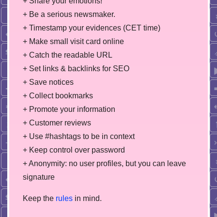
+ Share your emotions!
+ Be a serious newsmaker.
+ Timestamp your evidences (CET time)
+ Make small visit card online
+ Catch the readable URL
+ Set links & backlinks for SEO
+ Save notices
+ Collect bookmarks
+ Promote your information
+ Customer reviews
+ Use #hashtags to be in context
+ Keep control over password
+ Anonymity: no user profiles, but you can leave
signature
Keep the
rules
in mind.