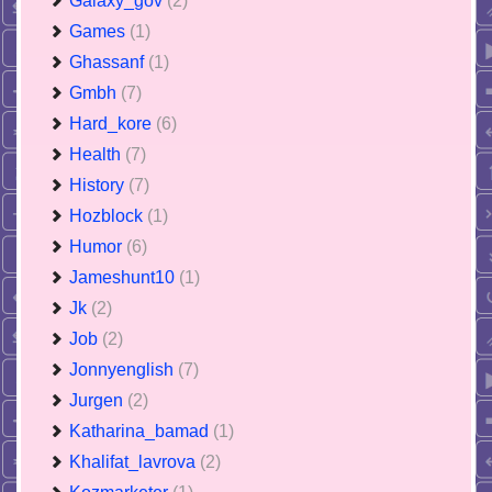
Galaxy_gov
(2)
Games
(1)
Ghassanf
(1)
Gmbh
(7)
Hard_kore
(6)
Health
(7)
History
(7)
Hozblock
(1)
Humor
(6)
Jameshunt10
(1)
Jk
(2)
Job
(2)
Jonnyenglish
(7)
Jurgen
(2)
Katharina_bamad
(1)
Khalifat_lavrova
(2)