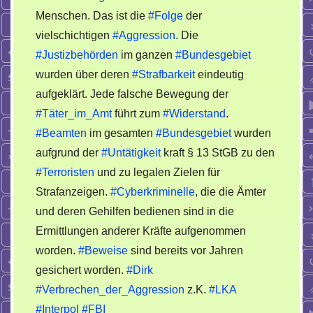
Menschen. Das ist die
#Folge
der
vielschichtigen
#Aggression
. Die
#Justizbehörden
im ganzen
#Bundesgebiet
wurden über deren
#Strafbarkeit
eindeutig
aufgeklärt. Jede falsche Bewegung der
#Täter_im_Amt
führt zum
#Widerstand
.
#Beamten
im gesamten
#Bundesgebiet
wurden
aufgrund der
#Untätigkeit
kraft § 13 StGB zu den
#Terroristen
und zu legalen Zielen für
Strafanzeigen.
#Cyberkriminelle
, die die Ämter
und deren Gehilfen bedienen sind in die
Ermittlungen anderer Kräfte aufgenommen
worden.
#Beweise
sind bereits vor Jahren
gesichert worden.
#Dirk
#Verbrechen_der_Aggression
z.K.
#LKA
#Interpol
#FBI