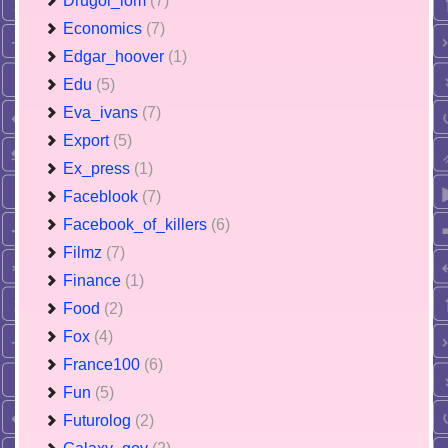
Drugoi_lom
(7)
Economics
(7)
Edgar_hoover
(1)
Edu
(5)
Eva_ivans
(7)
Export
(5)
Ex_press
(1)
Faceblook
(7)
Facebook_of_killers
(6)
Filmz
(7)
Finance
(1)
Food
(2)
Fox
(4)
France100
(6)
Fun
(5)
Futurolog
(2)