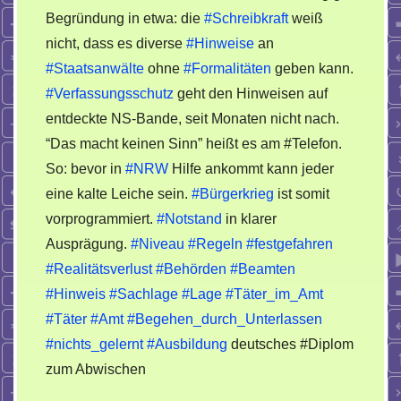
Begründung in etwa: die
#Schreibkraft
weiß
nicht, dass es diverse
#Hinweise
an
#Staatsanwälte
ohne
#Formalitäten
geben kann.
#Verfassungsschutz
geht den Hinweisen auf
entdeckte NS-Bande, seit Monaten nicht nach.
“Das macht keinen Sinn” heißt es am #Telefon.
So: bevor in
#NRW
Hilfe ankommt kann jeder
eine kalte Leiche sein.
#Bürgerkrieg
ist somit
vorprogrammiert.
#Notstand
in klarer
Ausprägung.
#Niveau
#Regeln
#festgefahren
#Realitätsverlust
#Behörden
#Beamten
#Hinweis
#Sachlage
#Lage
#Täter_im_Amt
#Täter
#Amt
#Begehen_durch_Unterlassen
#nichts_gelernt
#Ausbildung
deutsches #Diplom
zum Abwischen