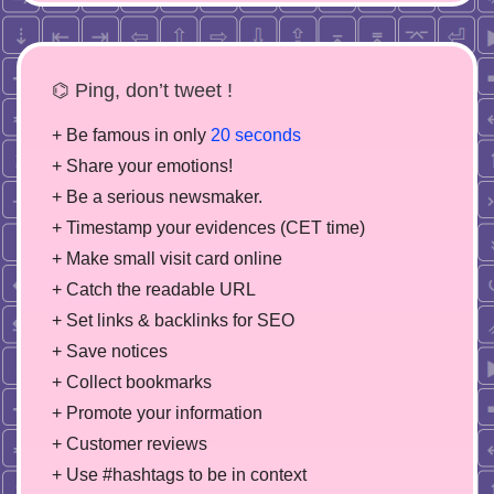
⌬ Ping, don’t tweet !
+ Be famous in only
20 seconds
+ Share your emotions!
+ Be a serious newsmaker.
+ Timestamp your evidences (CET time)
+ Make small visit card online
+ Catch the readable URL
+ Set links & backlinks for SEO
+ Save notices
+ Collect bookmarks
+ Promote your information
+ Customer reviews
+ Use #hashtags to be in context