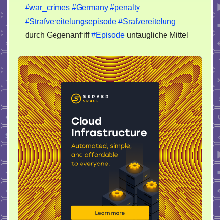
#war_crimes
#Germany
#penalty
#Strafvereitelungsepisode
#Srafvereitelung
durch Gegenanfriff
#Episode
untaugliche Mittel