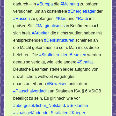
dadurch – in
#Europa
die
#Meinung
zu prägen
versuchen, um an kostenfreie
#Energieträger
der
#Russen
zu gelangen.
#Klau
und
#Raub
im
großen Stil.
#Marginalismus
in Behörden macht
sich breit.
#Arbeiter
, die nichts studiert haben mit
entsprechenden
#Denkstrukturen
scheinen an
die Macht gekommen zu sein. Man muss diese
belehren: Die
#Strafteten_der_Beamten
werden
genau so verfolgt, wie jede andere
#Straftat
.
Deutsche Beamten stehen leider aufgrund von
unzählichen, weltweit vorgelegten
unausradierbaren
#Beweisen
unter dem
#Pauschalverdacht
an Strafteten iSv. § 6 VStGB
beteiligt zu sein. Es gilt nach wie vor
#übergesetzlicher_Notstand
.
#Sektanten
#staatsgefähdende_Straftaten
#Krieger