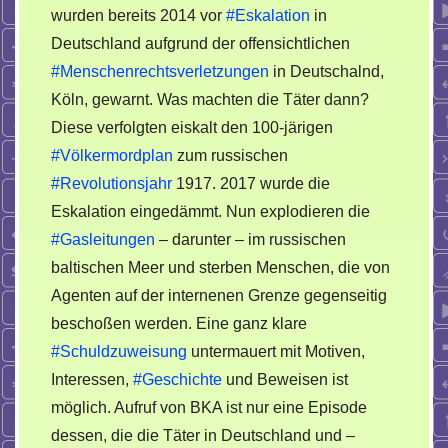
wurden bereits 2014 vor
#Eskalation
in
Deutschland aufgrund der offensichtlichen
#Menschenrechtsverletzungen
in Deutschalnd,
Köln, gewarnt. Was machten die Täter dann?
Diese verfolgten eiskalt den 100-järigen
#Völkermordplan
zum russischen
#Revolutionsjahr
1917. 2017 wurde die
Eskalation eingedämmt. Nun explodieren die
#Gasleitungen
– darunter – im russischen
baltischen Meer und sterben Menschen, die von
Agenten auf der internenen Grenze gegenseitig
beschoßen werden. Eine ganz klare
#Schuldzuweisung
untermauert mit Motiven,
Interessen,
#Geschichte
und Beweisen ist
möglich. Aufruf von BKA ist nur eine Episode
dessen, die die Täter in Deutschland und –