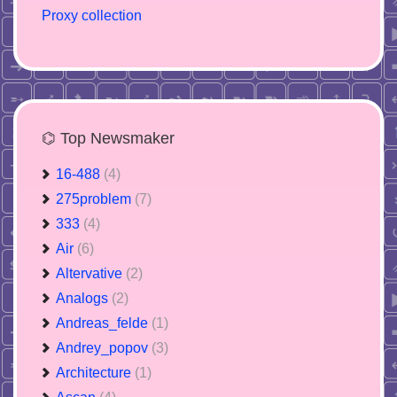
Proxy collection
⌬ Top Newsmaker
16-488
(4)
275problem
(7)
333
(4)
Air
(6)
Altervative
(2)
Analogs
(2)
Andreas_felde
(1)
Andrey_popov
(3)
Architecture
(1)