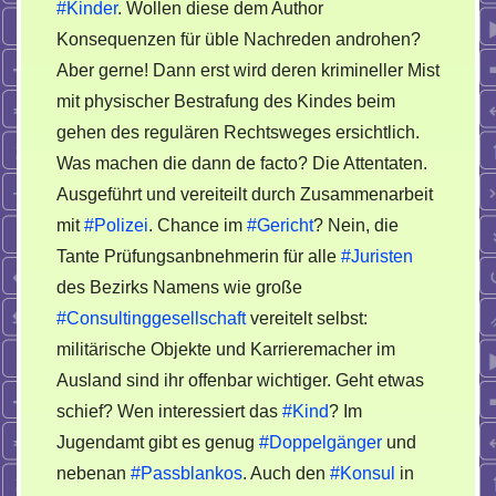
#Kinder
. Wollen diese dem Author
Konsequenzen für üble Nachreden androhen?
Aber gerne! Dann erst wird deren krimineller Mist
mit physischer Bestrafung des Kindes beim
gehen des regulären Rechtsweges ersichtlich.
Was machen die dann de facto? Die Attentaten.
Ausgeführt und vereiteilt durch Zusammenarbeit
mit
#Polizei
. Chance im
#Gericht
? Nein, die
Tante Prüfungsanbnehmerin für alle
#Juristen
des Bezirks Namens wie große
#Consultinggesellschaft
vereitelt selbst:
militärische Objekte und Karrieremacher im
Ausland sind ihr offenbar wichtiger. Geht etwas
schief? Wen interessiert das
#Kind
? Im
Jugendamt gibt es genug
#Doppelgänger
und
nebenan
#Passblankos
. Auch den
#Konsul
in