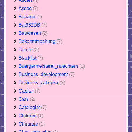
Ascan
(4)
Assoc
(7)
Banana
(1)
Bat932DB
(7)
Bauwesen
(2)
Bekanntmachung
(7)
Bernie
(3)
Blacklist
(7)
Buergermeisterei_nuechtern
(1)
Business_development
(7)
Business_zakupka
(2)
Capital
(7)
Cars
(2)
Catalogist
(7)
Children
(1)
Chirurgie
(1)