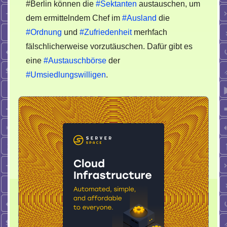
#Berlin können die
#Sektanten
austauschen, um
dem ermittelndem Chef im
#Ausland
die
#Ordnung
und
#Zufriedenheit
merhfach
fälschlicherweise vorzutäuschen. Dafür gibt es
eine
#Austauschbörse
der
#Umsiedlungswilligen
.